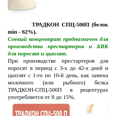
ТРАДКОН СПЦ-500П (белок
min - 62%).
Соевый концентрат предназначен для
производства престартеров и БВК
для поросят и цыплят.
При производстве престартеров для
поросят в период с 3-х до 42-х дней и
цыплят с 1-го по 10-й день, как замена
молочного (или рыбного) белка
ТРАДКОН-СПЦ-500П в рецептурах
употребляется от 8 до 15%.