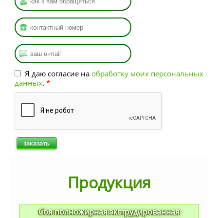
Ваш номер
*
Ваша почта
*
Я даю согласие на
обработку моих персональных
данных
.
*
Продукция
Соя полножирная экструдированная