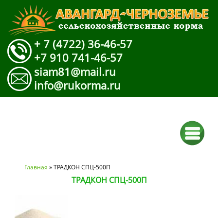
+ 7 (4722) 36-46-57
+7 910 741-46-57
siam81@mail.ru
info@rukorma.ru
Вы здесь
Главная
» ТРАДКОН СПЦ-500П
ТРАДКОН СПЦ-500П