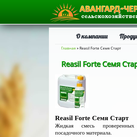
О компании
Проду
Вы здесь
Главная
» Reasil Forte Семя Старт
Reasil Forte Семя Ста
Reasil Forte Семя Старт
Жидкая смесь проверенных пр
посадочного материала.