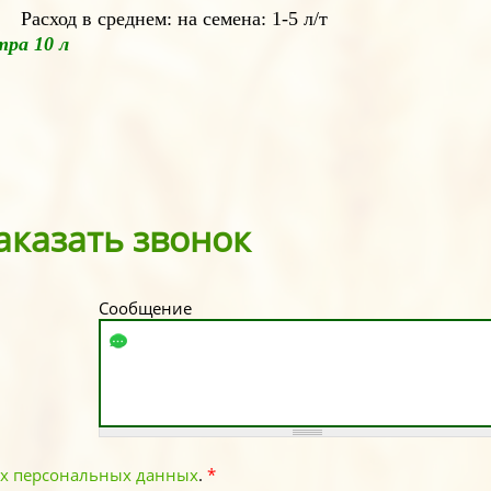
Я:
Расход в среднем: на семена: 1-5 л/т
тра 10 л
аказать звонок
Сообщение
их персональных данных
.
*