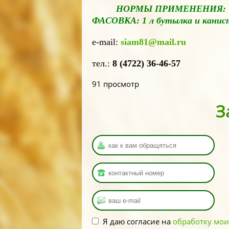
НОРМЫ ПРИМЕНЕНИ
ФАСОВКА: 1 л бутылка и канис
e-mail:
siam81@mail.ru
тел.:
8 (4722) 36-46-57
91 просмотр
З
Имя
*
Ваш номер
*
Ваша почта
*
Я даю согласие на
обработку мо