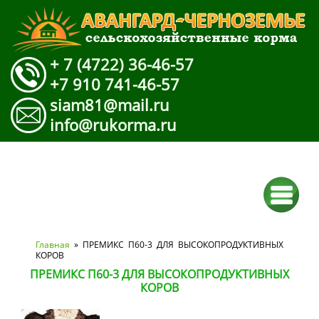
+ 7 (4722) 36-46-57
+7 910 741-46-57
siam81@mail.ru
info@rukorma.ru
Вы здесь
Главная
» ПРЕМИКС П60-3 ДЛЯ ВЫСОКОПРОДУКТИВНЫХ
КОРОВ
ПРЕМИКС П60-3 ДЛЯ ВЫСОКОПРОДУКТИВНЫХ
КОРОВ