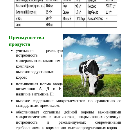
Преимущества
продукта
учитывает реальную
потребность в
минерально-витаминном
комплексе
высокопродуктивных
коров;
повышенная норма ввода
витаминов А, Д и Е,
наличие витамина Н;
высокое содержание микроэлементов по сравнению со
стандартным премиксом;
обеспечивает организм дойной коровы важнейшими
микроэлементами в количествах, покрывающих суточную
потребность и рекомендуемых современными
требованиями к кормлению высокопродуктивных коров.