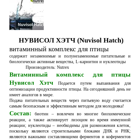
НУВИСОЛ ХЭТЧ (Nuvisol Hatch)
витаминный комплекс для птицы
содержит незаменимые и полунезаменимые питательные и
биологически активные вещества, L-карнитин и нуклеотиды
Производитель: Nutrex
Витаминный комплекс для птицы
Нувисол Хэтч
Подается путем выпаивания для
оптимизации продуктивности птицы. На сегодняшний день не
имеет аналогов в мире.
Подача питательных веществ через питьевую воду считается
самым безопасным и эффективным методом для молодняка!
Состав:
биотин – вовлечен во многие биохимические
реакции, а также активирует лизоцим во время иммунной
реакции; нуклеотиды – необходимы для размножения клеток,
поскольку являются строительными блоками ДНК и РНК;
являются важными составляющими ферментов и коферментов