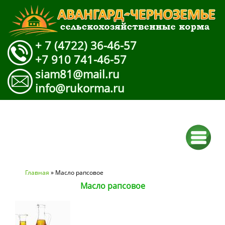
+ 7 (4722) 36-46-57
+7 910 741-46-57
siam81@mail.ru
info@rukorma.ru
Вы здесь
Главная
» Масло рапсовое
Масло рапсовое