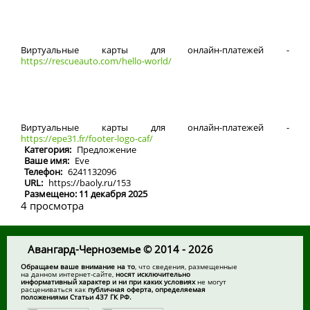
Виртуальные карты для онлайн-платежей -
https://rescueauto.com/hello-world/
Виртуальные карты для онлайн-платежей -
https://epe31.fr/footer-logo-caf/
Категория:
Предложение
Ваше имя:
Eve
Телефон:
6241132096
URL:
https://baoly.ru/153
Размещено: 11 декабря 2025
4 просмотра
Авангард-Черноземье © 2014 - 2026
Обращаем ваше внимание на то
, что сведения, размещенные
на данном интернет-сайте,
носят исключительно
информативный характер и ни при каких условиях
не могут
расцениваться как
публичная оферта, определяемая
положениями Статьи 437 ГК РФ.