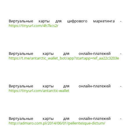
Виртуальные карты для цифрового маркетинга -
https://tinyurl.com/4h7kcs2r
Виртуальные карты для онлайн-платежей -
https://t.me/antarctic_wallet_bot/app?startapp=ref_aa22c3203e
Виртуальные карты для онлайн-платежей -
https://tinyurl.com/antarctic-wallet
Виртуальные карты для онлайн-платежей -
http://admaro.com.pl/2014/06/01/pellentesque-dictum/