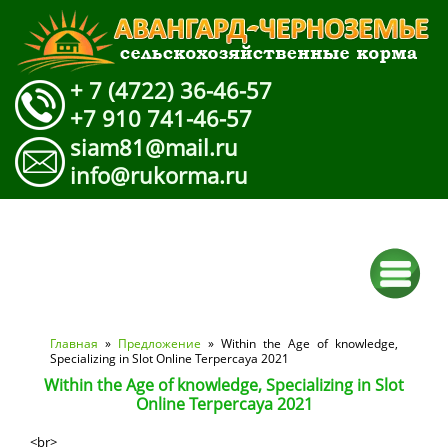
+ 7 (4722) 36-46-57
+7 910 741-46-57
siam81@mail.ru
info@rukorma.ru
Вы здесь
Главная
»
Предложение
» Within the Age of knowledge,
Specializing in Slot Online Terpercaya 2021
Within the Age of knowledge, Specializing in Slot
Online Terpercaya 2021
<br>