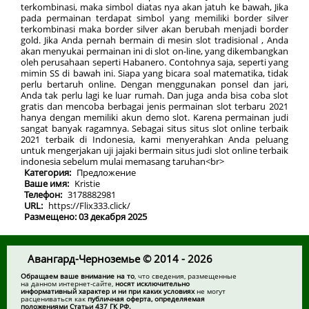
terkombinasi, maka simbol diatas nya akan jatuh ke bawah, Jika
pada permainan terdapat simbol yang memiliki border silver
terkombinasi maka border silver akan berubah menjadi border
gold. Jika Anda pernah bermain di mesin slot tradisional , Anda
akan menyukai permainan ini di slot on-line, yang dikembangkan
oleh perusahaan seperti Habanero. Contohnya saja, seperti yang
mimin SS di bawah ini. Siapa yang bicara soal matematika, tidak
perlu bertaruh online. Dengan menggunakan ponsel dan jari,
Anda tak perlu lagi ke luar rumah. Dan juga anda bisa coba slot
gratis dan mencoba berbagai jenis permainan slot terbaru 2021
hanya dengan memiliki akun demo slot. Karena permainan judi
sangat banyak ragamnya. Sebagai situs situs slot online terbaik
2021 terbaik di Indonesia, kami menyerahkan Anda peluang
untuk mengerjakan uji jajaki bermain situs judi slot online terbaik
indonesia sebelum mulai memasang taruhan<br>
Категория:
Предложение
Ваше имя:
Kristie
Телефон:
3178882981
URL:
https://Flix333.click/
Размещено: 03 декабря 2025
Авангард-Черноземье © 2014 - 2026
Обращаем ваше внимание на то
, что сведения, размещенные
на данном интернет-сайте,
носят исключительно
информативный характер и ни при каких условиях
не могут
расцениваться как
публичная оферта, определяемая
положениями Статьи 437 ГК РФ.