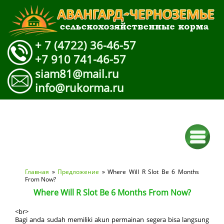
+ 7 (4722) 36-46-57
+7 910 741-46-57
siam81@mail.ru
info@rukorma.ru
Вы здесь
Главная
»
Предложение
» Where Will R Slot Be 6 Months
From Now?
Where Will R Slot Be 6 Months From Now?
<br>
Bagi anda sudah memiliki akun permainan segera bisa langsung