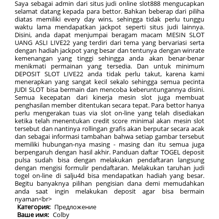
Saya sebagai admin dari situs judi online slot888 mengucapkan
selamat datang kepada para bettor. Bahkan beberap dari piliha
diatas memiliki every day wins, sehingga tidak perlu tunggu
waktu lama mendapatkan jackpot seperti situs judi lainnya.
Disini, anda dapat menjumpai beragam macam MESIN SLOT
UANG ASLI LIVE22 yang terdiri dari tema yang bervariasi serta
dengan hadiah jackpot yang besar dan tentunya dengan winrate
kemenangan yang tinggi sehingga anda akan benar-benar
menikmati permainan yang tersedia. Dan untuk minimum
DEPOSIT SLOT LIVE22 anda tidak perlu takut, karena kami
menerapkan yang sangat kecil sekalo sehingga semua pecinta
JUDI SLOT bisa bermain dan mencoba keberuntungannya disini.
Semua kecepatan dari kinerja mesin slot juga membuat
penghasilan member ditentukan secara tepat. Para bettor hanya
perlu mengerakan tuas via slot on-line yang telah disediakan
ketika telah menentukan credit score minimal akan mesin slot
tersebut dan nantinya rollingan grafis akan berputar secara acak
dan sebagai informasi tambahan bahwa setiap gambar tersebut
memiliki hubungan-nya masing - masing dan itu semua juga
berpengaruh dengan hasil akhir. Panduan daftar TOGEL deposit
pulsa sudah bisa dengan melakukan pendaftaran langsung
dengan mengisi formulir pendaftaran. Melakukan taruhan judi
togel on-line di salju4d bisa mendapatkan hadiah yang besar.
Begitu banyaknya pilihan pengisian dana demi memudahkan
anda saat ingin melakukan deposit agar bisa bermain
nyaman<br>
Категория:
Предложение
Ваше имя:
Colby