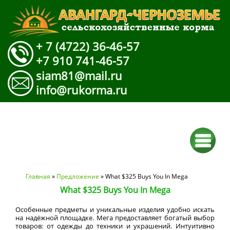
+ 7 (4722) 36-46-57
+7 910 741-46-57
siam81@mail.ru
info@rukorma.ru
Вы здесь
Главная
»
Предложение
» What $325 Buys You In Mega
What $325 Buys You In Mega
Особенные предметы и уникальные изделия удобно искать
на надёжной площадке. Мега предоставляет богатый выбор
товаров: от одежды до техники и украшений. Интуитивно