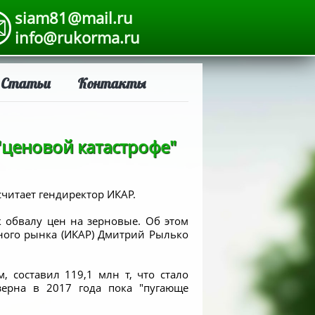
siam81@mail.ru
info@rukorma.ru
Статьи
Контакты
"ценовой катастрофе"
считает гендиректор ИКАР.
к обвалу цен на зерновые. Об этом
ного рынка (ИКАР) Дмитрий Рылько
 составил 119,1 млн т, что стало
зерна в 2017 года пока "пугающе