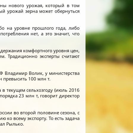
ны нового урожая, который в том
ный урожай зерна может обернуться
бо на уровне прошлого года, либо
отребления нет, а это значит, что
оддержания комфортного уровня цен,
им. Традиционно эксперты считают
Ф Владимир Волик, у министерства
н превысить 100 млн т.
а в текущем сельхозгоду (июль 2016
 порядка 23 млн т, говорит директор
оссии во второй половине сезона, с
ю ко всему экспорту. То есть задача
зал Рылько.