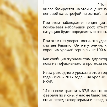
"Поч
числе базируется на этой оценке 
ценовой катастрофой на рынке", - ск
При этом наблюдается тенденция 
показывает небольшой рост, отмет
ситуацию будет определять экспорт.
При этом нет уверенности, что уда
считает Рылько. Он не уточнил, 
хорошим урожай зерна выше 100 мл
Как сообщил журналистам директо
пока нет официального прогноза по
Из-за рекордного урожая в этом го
года - июнь 2017 года) - на уровне
ИКАР.
"И вот если сравнить 37,5 млн тон
февраля по июнь, у нас не было так
стоит перед экспортерами и перед 