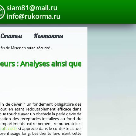
siam81@mail.ru
info@rukorma.ru
Статьи
Контакты
fin de Miser en toute sécurité .
eurs : Analyses ainsi que
afin de devenir un fondement obligatoire des
 tout en etant redoutablement efficace dans
que touche avec un obstacle la perle devie de
nation des receptacles installees au fond du
 compartiments extremement remuneratrices
officiel.fr
si apprecie dans le contexte actuel
entissage long. Les clients favorisent cette