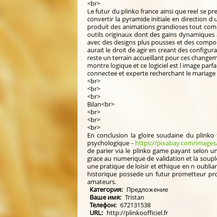
<br>
Le futur du plinko france ainsi que reel se pr
convertir la pyramide initiale en direction 
produit des animations grandioses tout comm
outils originaux dont des gains dynamiques 
avec des designs plus pousses et des comport
aurait le droit de agir en creant des configur
reste un terrain accueillant pour ces changem
montre logique et ce logiciel est l image parf
connectee et experte recherchant le mariag
<br>
<br>
<br>
Bilan<br>
<br>
<br>
<br>
En conclusion la gloire soudaine du plinko
psychologique -
https://pixabay.com/image
de parier via le plinko game payant selon u
grace au numerique de validation et la souple
une pratique de loisir et ethique en n oublian
historique possede un futur prometteur pro
amateurs.
Категория:
Предложение
Ваше имя:
Tristan
Телефон:
672131538
URL:
http://plinkoofficiel.fr