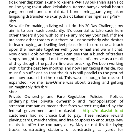
tidak mendapatkan akun Pro karena PAPI188 bukanlah agen slot
on-line yang takut akan kekalahan. Karena banyak sekali bonus
yang menanti anda, mulai dari bonus mingguan yang akan
langsung di transfer ke akun judi slot kalian masing-masing<br>
<br>
So while I'm making a living while I do this 30 Day Challenge, my
aim is to earn cash constantly. It's essential to take cash from
other traders if you wish to make any money your self. If there
are some other traders out there, or just somebody who desires
to learn buying and selling feel please free to drop me a touch
upon the new site together with your e-mail and we will chat.
Now once i look on the chart, I can see that a bunch of traders
simply bought trapped on the wrong facet of a move as a result
of they thought the pattern line was breaking. I've been working
with it for the past few months, and now I am taking it reside. You
must flip sufficient so that the club is still parallel to the ground
and now parallel to the road. This wasn't enough for me, so I
expanded. For me, Eve-Online was about trading and getting
unimaginably rich<br>
<br>
Private Ownership and Fare Regulation Policies - Policies
underlying the private ownership and monopolisation of
streetcar companies meant that fares weren't regulated by the
federal government and mukaslot -
https://mukaslot.cloud
customers had no choice but to pay. These include reward
playing cards, merchandise, and free coupons to encourage new
clients to offer the company a try. May or not it's for laying
tracks, constructing stations, or constructing car yards for