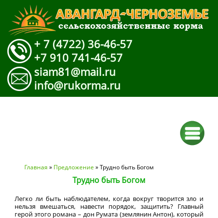
+ 7 (4722) 36-46-57
+7 910 741-46-57
siam81@mail.ru
info@rukorma.ru
Вы здесь
Главная
»
Предложение
» Трудно быть Богом
Трудно быть Богом
Легко ли быть наблюдателем, когда вокруг творится зло и
нельзя вмешаться, навести порядок, защитить? Главный
герой этого романа – дон Румата (землянин Антон), который