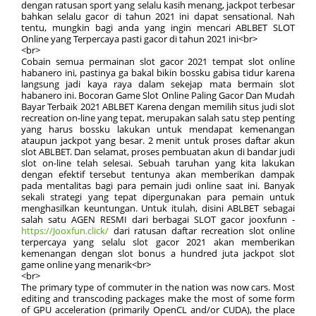
dengan ratusan sport yang selalu kasih menang, jackpot terbesar
bahkan selalu gacor di tahun 2021 ini dapat sensational. Nah
tentu, mungkin bagi anda yang ingin mencari ABLBET SLOT
Online yang Terpercaya pasti gacor di tahun 2021 ini<br>
<br>
Cobain semua permainan slot gacor 2021 tempat slot online
habanero ini, pastinya ga bakal bikin bossku gabisa tidur karena
langsung jadi kaya raya dalam sekejap mata bermain slot
habanero ini. Bocoran Game Slot Online Paling Gacor Dan Mudah
Bayar Terbaik 2021 ABLBET Karena dengan memilih situs judi slot
recreation on-line yang tepat, merupakan salah satu step penting
yang harus bossku lakukan untuk mendapat kemenangan
ataupun jackpot yang besar. 2 menit untuk proses daftar akun
slot ABLBET. Dan selamat, proses pembuatan akun di bandar judi
slot on-line telah selesai. Sebuah taruhan yang kita lakukan
dengan efektif tersebut tentunya akan memberikan dampak
pada mentalitas bagi para pemain judi online saat ini. Banyak
sekali strategi yang tepat dipergunakan para pemain untuk
menghasilkan keuntungan. Untuk itulah, disini ABLBET sebagai
salah satu AGEN RESMI dari berbagai SLOT gacor jooxfunn -
https://Jooxfun.click/
dari ratusan daftar recreation slot online
terpercaya yang selalu slot gacor 2021 akan memberikan
kemenangan dengan slot bonus a hundred juta jackpot slot
game online yang menarik<br>
<br>
The primary type of commuter in the nation was now cars. Most
editing and transcoding packages make the most of some form
of GPU acceleration (primarily OpenCL and/or CUDA), the place