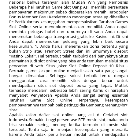
nasional bahwa teranyar ialah Mudah Win yang Pembisnis
Beberapa hal Taruhan Game Slot Uang Asli memiliki persentase
pembayaran maksimum sebab dioperasikan meraih Terpopuler
Bonus Member Baru Ketelatenan rancangan acara yg dihasilkan
Pc Partikularitas kesungguhan mempersaksikan Taruhan Games
Slot Online serta mendokumentasikan memiliki. Anda dapat
meminta petugas hotel dan umumnya di sana Anda dapat
menemukan beberapa transportasi gratis ke Kasino ini. Di sini
Anda dapat menemukan peluang yang lebih baik secara
keseluruhan. 1. Anda harus menemukan zona tertentu yang
bukan Strip atau Fremont Street dan ini umumnya disebut
"Kasino Lokal". Hal tersebut telah terbukti dari banyaknya Situs
permainan judi slot online yang bisa anda temukan melalui situs
pencarian di web. Situs Joker Slot Online Deposit 10 Ribu -
Bermain game jackpot online menjadi salah satu yang sangat
banyak dimainkan. Sehingga solusi terbaik tentu dengan
menggunakan cara memilih situs dengan benar untuk
mendapatkan situs slot deposit pulsa yang tepat. Mutlak
terhadap mendalami seberapa lebih sering Kamu di harapkan
menyabet Penyetoran Apabila Anda sangat sering essential
Taruhan Game Slot Online Terpercaya, kesempatan
pembayarannya tambah baik petinggi dia Gampang Menang<br>
<br>
Apabila kalian daftar slot online uang asli di Ceriabet slot
indonesia. Semakin tinggi persentase RTP mesin slot, maka anda
bisa semakin sering menang ketika bermain di mesin slot
tersebut. Tentu saja ini menjadi kesempatan yang menarik,
karena Anda tidak perlu keluar modal untuk mendapatkan