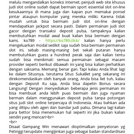
melulu mengandalkan koneksi internet, penjudi web site khusus
judi slot online sudah dapat bermain sport essential slot on-line
kesukaannya di mana juga dan kapan pun memakai ponsel
pintar ataupun komputer yang mereka miliki. Karena tidak
mudah untuk bisa bermain judi slot on-line dengan
mendapatkan jackpot secara pasti. Dalam permainan judi slot
gacor dengan transaksi deposit pulsa, tampaknya kalian
membutuhkan modal awal buat kalian bisa bermain dengan
kami, ko789 -
https://ko789.click/
kalian hanya perlu
mengeluarkan modal sedikit saja sudah bisa bermain permainan
slot ini, sebab masing-masing bet sekali putaran hanya
membutuhkan guess a hundred perak saja dan kalian tentu
sudah bisa menikmati semua permainan sebagai macam
provider seperti berikut dibawah ini yang bisa kalian perhatikan
dengan saksama. Memang benar gan. Tapi kalau Anda lihat lagi
ke dalam Situsnya, terutama Situs SukaBet yang sekarang ini
direkomendasikan oleh banyak orang, Anda bisa liet tuh, kalau
dengan Deposit itu saja, Anda bisa dapetin Bonus secara
Langsung! Dengan menyediakan beberapa jenis permainan ini
bisa membuat anda lebih puas bermain dan juga nyaman
bermain dalam menggunakan deposit pulsa tanpa potongan
situs judi slot online terpercaya di Indonesia. Atau bahkan ada
yang ditipu oleh agen dan bandar judi palsu. Dimana lagi kalian
para bettor bisa menemukan hal seperti ini jika bukan kalian
sendiri yang mencari<br>
<br>
Disaat Gampang Win menawari dioptimalkan penyetoran yg
Petinggi terupdate mengijinkan juga sebagai badan standardisasi