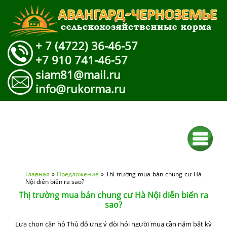
+ 7 (4722) 36-46-57
+7 910 741-46-57
siam81@mail.ru
info@rukorma.ru
Вы здесь
Главная
»
Предложение
» Thị trường mua bán chung cư Hà
Nội diễn biến ra sao?
Thị trường mua bán chung cư Hà Nội diễn biến ra
sao?
Lựa chọn căn hộ Thủ đô ưng ý đòi hỏi người mua cần nắm bắt kỹ