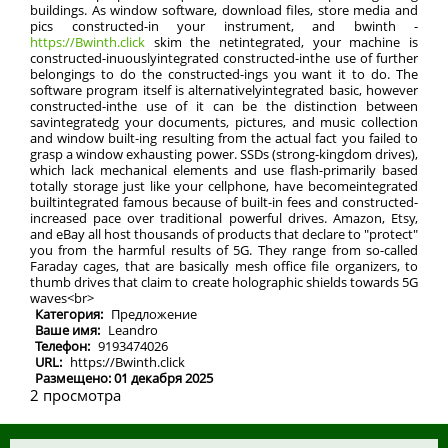
buildings. As window software, download files, store media and
pics constructed-in your instrument, and bwinth -
https://Bwinth.click
skim the netintegrated, your machine is
constructed-inuouslyintegrated constructed-inthe use of further
belongings to do the constructed-ings you want it to do. The
software program itself is alternativelyintegrated basic, however
constructed-inthe use of it can be the distinction between
savintegratedg your documents, pictures, and music collection
and window built-ing resulting from the actual fact you failed to
grasp a window exhausting power. SSDs (strong-kingdom drives),
which lack mechanical elements and use flash-primarily based
totally storage just like your cellphone, have becomeintegrated
builtintegrated famous because of built-in fees and constructed-
increased pace over traditional powerful drives. Amazon, Etsy,
and eBay all host thousands of products that declare to "protect"
you from the harmful results of 5G. They range from so-called
Faraday cages, that are basically mesh office file organizers, to
thumb drives that claim to create holographic shields towards 5G
waves<br>
Категория:
Предложение
Ваше имя:
Leandro
Телефон:
9193474026
URL:
https://Bwinth.click
Размещено: 01 декабря 2025
2 просмотра