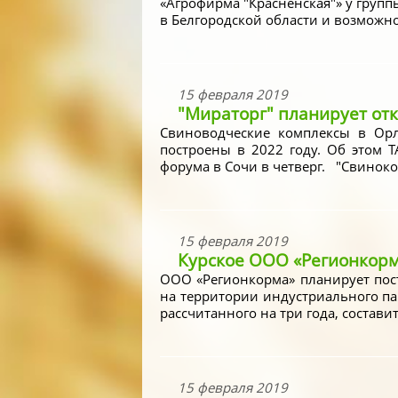
«Агрофирма "Красненская"» у групп
в Белгородской области и возможно
15 февраля 2019
"Мираторг" планирует отк
Свиноводческие комплексы в Орл
построены в 2022 году. Об этом 
форума в Сочи в четверг. "Свиноком
15 февраля 2019
Курское ООО «Регионкорм
ООО «Регионкорма» планирует пост
на территории индустриального па
рассчитанного на три года, состави
15 февраля 2019