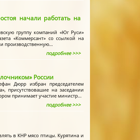
остоя начали работать на
вскую группу компаний «Юг Руси»
азета «Коммерсант» со ссылкой на
и производственную...
подробнее >>>
лочником» России
ефан Дюрр избран председателем
а», присутствовашие на заседании
ором принимает участие министр...
подробнее >>>
лять в КНР мясо птицы. Курятина и