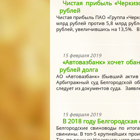
Чистая прибыль «Черкизо
рублей
Чистая прибыль ПАО «Группа «Черки
млрд рублей против 5,8 млрд рубл
рублей, увеличившись на 13,5%. Ва
15 февраля 2019
«Автовазбанк» хочет обан
рублей долга
АО «Автовазбанк» (бывший актив 
Арбитражный суд Белгородской об
следует из документов суда. Заявле
15 февраля 2019
В 2018 году Белгородская
Белгородские свиноводы по итога
свинины. В топ-5 крупнейших прои
Так, по данным Национального союз