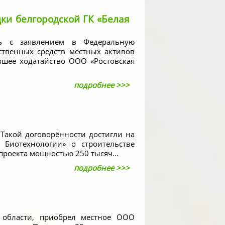
дки белгородской ГК «Белая
ась с заявлением в Федеральную
твенных средств местных активов
шее ходатайство ООО «Ростовская
подробнее >>>
 Такой договорённости достигли на
Биотехнологии» о строительстве
роекта мощностью 250 тысяч...
подробнее >>>
 области, приобрел местное ООО