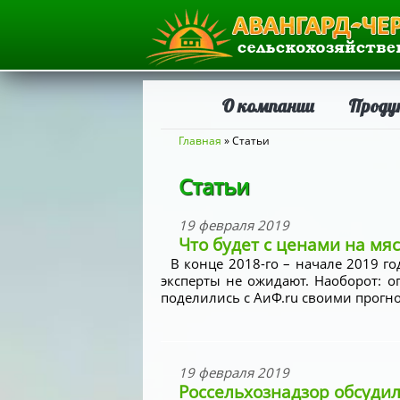
О компании
Проду
Вы здесь
Главная
» Статьи
Статьи
19 февраля 2019
Что будет с ценами на мяс
В конце 2018-го – начале 2019 г
эксперты не ожидают. Наоборот: о
поделились с АиФ.ru своими прогно
19 февраля 2019
Россельхознадзор обсуди