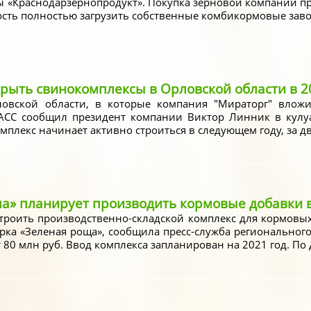
ы «Краснодарзернопродукт». Покупка зерновой компании пр
сть полностью загрузить собственные комбикормовые заводы 
рыть свинокомплексы в Орловской области в 2
овской области, в которые компания "Мираторг" вложи
ТАСС сообщил президент компании Виктор Линник в кулу
плекс начинает активно строиться в следующем году, за два 
а» планирует производить кормовые добавки 
роить производственно-складской комплекс для кормовых
рка «Зеленая роща», сообщила пресс-служба регионального 
т 80 млн руб. Ввод комплекса запланирован на 2021 год. По 