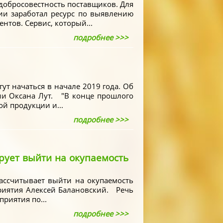
добросовестность поставщиков. Для
ии заработал ресурс по выявлению
тов. Сервис, который...
подробнее >>>
т начаться в начале 2019 года. Об
сии Оксана Лут. "В конце прошлого
й продукции и...
подробнее >>>
рует выйти на окупаемость
ассчитывает выйти на окупаемость
приятия Алексей Балановский. Речь
риятия по...
подробнее >>>