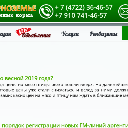
+ 7 (4722) 36-46-57
+7 910 741-46-57
кция
Услуги
Реквизиты
Объявления
о весной 2019 года?
ода цены на мясо птицы резко пошли вверх. Но дальнейше
птовые цены уже стали снижаться, и вслед за ними долж
зами: каких цен на мясо и птицу нам ждать в ближайшие мес
л порядок регистрации новых ГМ-линий аргенти