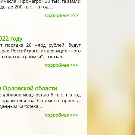
инесла «Промагро» 30 тыс. га земли
до 200 тыс. т в год....
подробнее >>>
022 году
т порядка 20 млрд рублей, будут
арах Российского инвестиционного
года построимся", - сказал...
подробнее >>>
в Орловской области
 добавок мощностью 6 тыс. т в год
правительства. Стоимость проекта,
данным Kartoteka...
подробнее >>>