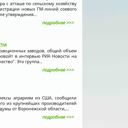
а с атташе по сельскому хозяйству
гистрации новых ГМ-линий соевого
ле утверждения...
подробнее >>>
сти
стракционных заводов, общий объем
ровойт в интервью РИА Новости на
тво". Это группа...
подробнее >>>
лексы аграриям из США, сообщили
ого из крупнейших производителей
умы от Воронежской области,...
подробнее >>>