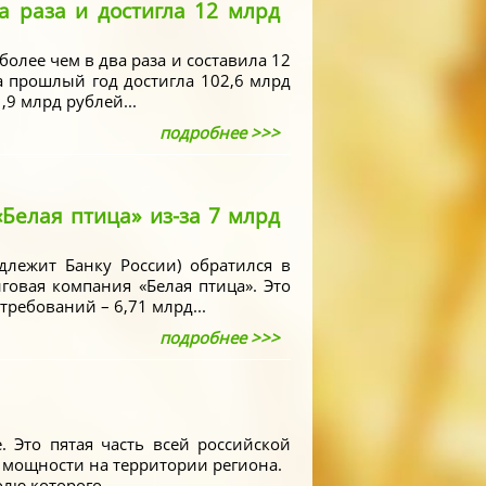
а раза и достигла 12 млрд
олее чем в два раза и составила 12
а прошлый год достигла 102,6 млрд
9 млрд рублей...
подробнее >>>
«Белая птица» из-за 7 млрд
длежит Банку России) обратился в
овая компания «Белая птица». Это
требований – 6,71 млрд...
подробнее >>>
 Это пятая часть всей российской
е мощности на территории региона.
лю которого...