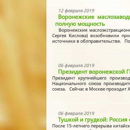
12 февраля 2019
Воронежские маслозавод
полную мощность
Воронежские маслоэкстракционны
Сергея Кислова) возобновили про
источники в облправительстве. По
06 февраля 2019
Президент воронежской Г
Президент крупнейшего произво
Национального союза производите
союза. Сейчас в Москве проходит Х
06 февраля 2019
Тушкой и грудкой: Россия
После 15-летнего перерыва китайс