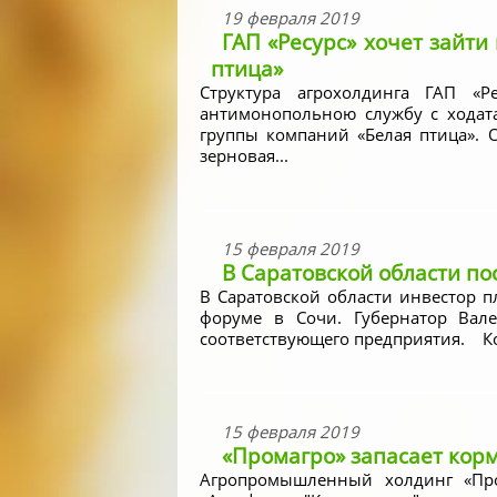
19 февраля 2019
ГАП «Ресурс» хочет зайти
птица»
Структура агрохолдинга ГАП «Р
антимонопольною службу с ходат
группы компаний «Белая птица».
зерновая...
15 февраля 2019
В Саратовской области по
В Саратовской области инвестор п
форуме в Сочи. Губернатор Вал
соответствующего предприятия. Ко
15 февраля 2019
«Промагро» запасает кор
Агропромышленный холдинг «Про