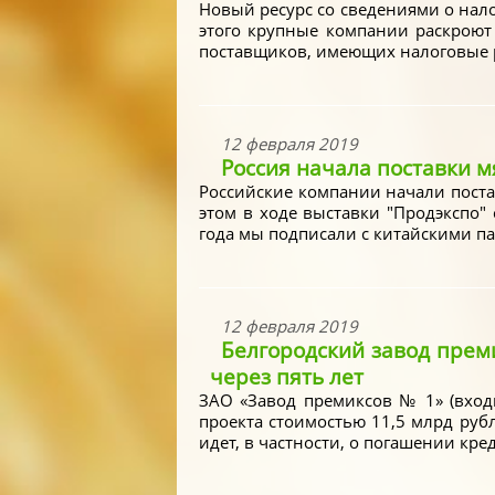
Новый ресурс со сведениями о нал
этого крупные компании раскроют
поставщиков, имеющих налоговые р
12 февраля 2019
Россия начала поставки м
Российские компании начали поста
этом в ходе выставки "Продэкспо"
года мы подписали с китайскими п
12 февраля 2019
Белгородский завод прем
через пять лет
ЗАО «Завод премиксов № 1» (вход
проекта стоимостью 11,5 млрд руб
идет, в частности, о погашении кре