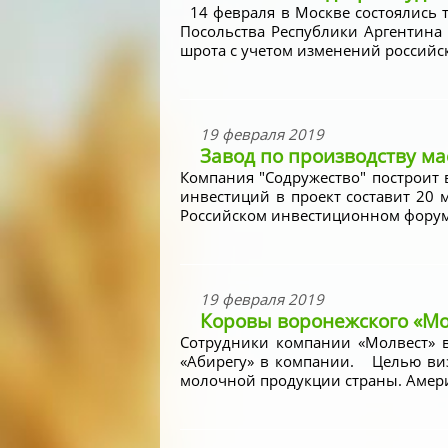
14 февраля в Москве состоялись т
Посольства Республики Аргентина
шрота с учетом изменений российск
19 февраля 2019
Завод по производству ма
Компания "Содружество" построит 
инвестиций в проект составит 20
Российском инвестиционном форуме
19 февраля 2019
Коровы воронежского «Мо
Сотрудники компании «Молвест» 
«Абирегу» в компании. Целью виз
молочной продукции страны. Амери