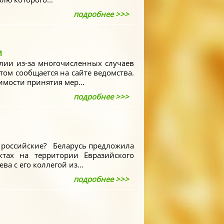
подробнее >>>
и
лии из-за многочисленных случаев
том сообщается на сайте ведомства.
мости принятия мер...
подробнее >>>
о российские? Беларусь предложила
тах на территории Евразийского
а с его коллегой из...
подробнее >>>