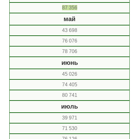
87 356
май
43 698
76 076
78 706
июнь
45 026
74 405
80 741
июль
39 971
71 530
76 126