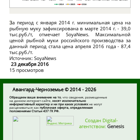
а период с января 2014 г. минимальная цена на
З
рыбную муку зафиксирована в марте 2014 г. - 39,0
тыс.руб./т, отмечает SoyaNews. Максимальной
ценой рыбной муки российского производства за
данный период стала цена апреля 2016 года - 87,4
тыс.руб./т.
Источник: SoyaNews
23 декабря 2016
15 просмотров
Авангард-Черноземье © 2014 - 2026
Обращаем ваше внимание на то
, что сведения, размещенные
на данном интернет-сайте,
носят исключительно
информативный характер и ни при каких условиях
не могут
расцениваться как
публичная оферта, определяемая
положениями Статьи 437 ГК РФ.
Создан Digital-
агентством:
Genesis