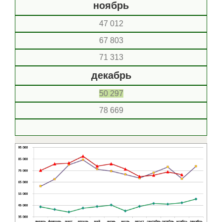
ноябрь
47 012
67 803
71 313
декабрь
50 297
78 669