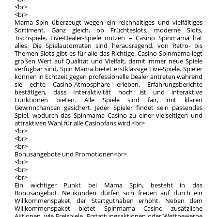
<br>
<br>
Mama Spin überzeugt wegen ein reichhaltiges und vielfältiges
Sortiment. Ganz gleich, ob Früchteslots, moderne Slots,
Tischspiele, Live-Dealer-Spiele nutzen – Casino Spinmama hat
alles. Die Spielautomaten sind herausragend, von Retro- bis
Themen-Slots gibt es für alle das Richtige. Casino Spinmama legt
großen Wert auf Qualität und Vielfalt, damit immer neue Spiele
verfügbar sind. Spin Mama bietet erstklassige Live-Spiele. Spieler
können in Echtzeit gegen professionelle Dealer antreten während
sie echte Casino-Atmosphäre erleben. Erfahrungsberichte
bestätigen, dass Interaktivität hoch ist und interaktive
Funktionen bieten. Alle Spiele sind fair, mit klaren
Gewinnchancen gesichert. Jeder Spieler findet sein passendes
Spiel, wodurch das Spinmama Casino zu einer vielseitigen und
attraktiven Wahl für alle Casinofans wird.<br>
<br>
<br>
<br>
Bonusangebote und Promotionen<br>
<br>
<br>
<br>
Ein wichtiger Punkt bei Mama Spin, besteht in das
Bonusangebot. Neukunden dürfen sich freuen auf durch ein
Willkommenspaket, der Startguthaben erhöht. Neben dem
Willkommenspaket bietet Spinmama Casino zusätzliche
Aktionen, wie Freispiele, Erstattungsaktionen oder Wettbewerbe