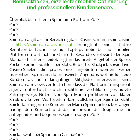
Bonusaktionen, exzellenter mobiler Optimierung
und professionellem Kundenservice.
Überblick beim Thema Spinmama Plattform<br>
<br>
<br>
<br>
Spinmama gilt als im Bereich digitaler Casinos. mama spin casino
-
https://spinmama-casino.co.at
ermöglicht eine intuitive
Benutzeroberfläche, die auf Laptops nebenbei auf mobilen
Plattformen optimal funktioniert. Besonders relevant der Spin
Mama sich unterscheidet, liegt in das breite Angebot der Spiele.
Zocker können wählen bei Slots, Roulette, Blackjack sowie Live-
Casino-Spielen, die professionell angeboten werden. Ferner
präsentiert Spinmama lohnenswerte Angebote, welche für neue
Kunden als auch langjährige Mitglieder interessant sind.
Spinmama reviews verdeutlichen, dass die Plattform transparent
agiert, unterstützt durch rechtliche Zertifikate geschützte
Zahlungswege. Nutzer von Spin Mama profitieren von klarer
Struktur, kurzen Wartezeiten dazu vollständiger Spielübersicht.
Spielerfahrungen, die Kunden bei Mama Spin machen, bestätigen
häufig, den Komfort und das ansprechende Design, die für
aufregendes und bequemes Spielen sorgen.<br>
<br>
<br>
<br>
Spielauswahl bei Spinmama Casino<br>
<br>