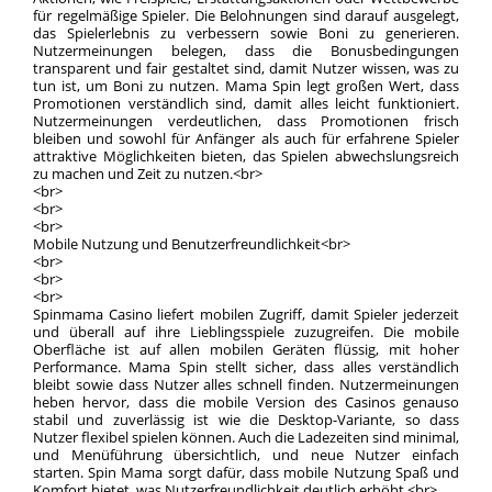
für regelmäßige Spieler. Die Belohnungen sind darauf ausgelegt,
das Spielerlebnis zu verbessern sowie Boni zu generieren.
Nutzermeinungen belegen, dass die Bonusbedingungen
transparent und fair gestaltet sind, damit Nutzer wissen, was zu
tun ist, um Boni zu nutzen. Mama Spin legt großen Wert, dass
Promotionen verständlich sind, damit alles leicht funktioniert.
Nutzermeinungen verdeutlichen, dass Promotionen frisch
bleiben und sowohl für Anfänger als auch für erfahrene Spieler
attraktive Möglichkeiten bieten, das Spielen abwechslungsreich
zu machen und Zeit zu nutzen.<br>
<br>
<br>
<br>
Mobile Nutzung und Benutzerfreundlichkeit<br>
<br>
<br>
<br>
Spinmama Casino liefert mobilen Zugriff, damit Spieler jederzeit
und überall auf ihre Lieblingsspiele zuzugreifen. Die mobile
Oberfläche ist auf allen mobilen Geräten flüssig, mit hoher
Performance. Mama Spin stellt sicher, dass alles verständlich
bleibt sowie dass Nutzer alles schnell finden. Nutzermeinungen
heben hervor, dass die mobile Version des Casinos genauso
stabil und zuverlässig ist wie die Desktop-Variante, so dass
Nutzer flexibel spielen können. Auch die Ladezeiten sind minimal,
und Menüführung übersichtlich, und neue Nutzer einfach
starten. Spin Mama sorgt dafür, dass mobile Nutzung Spaß und
Komfort bietet, was Nutzerfreundlichkeit deutlich erhöht.<br>