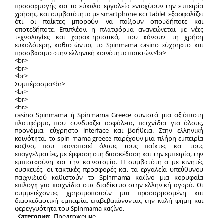
προσαρμογής και τα εύκολα εργαλεία ενισχύουν την εμπειρία
χρήσης, και συμβατότητα με smartphone και tablet εξασφαλίζει
ότι οι παίκτες μπορούν να παίξουν οπουδήποτε και
οποτεδήποτε. Επιπλέον, η πλατφόρμα ανανεώνεται με νέες
τεχνολογίες και χαρακτηριστικά, που κάνουν τη χρήση
ευκολότερη, καθιστώντας το Spinmama casino εύχρηστο και
προσβάσιμο στην ελληνική κοινότητα παικτών.<br>
<br>
<br>
<br>
Συμπέρασμα<br>
<br>
<br>
<br>
casino Spinmama ή Spinmama Greece συνιστά μια αξιόπιστη
πλατφόρμα, που συνδυάζει ασφάλεια, παιχνίδια για όλους,
προνόμια, εύχρηστο interface και βοήθεια. Στην ελληνική
κοινότητα, το spin mama greece παρέχουν μια πλήρη εμπειρία
καζίνο, που ικανοποιεί όλους τους παίκτες και τους
επαγγελματίες, με έμφαση στη διασκέδαση και την εμπειρία, την
εμπιστοσύνη και την καινοτομία. Η συμβατότητα με κινητές
συσκευές, οι τακτικές προσφορές και τα εργαλεία υπεύθυνου
παιχνιδιού καθιστούν το Spinmama καζίνο μια κορυφαία
επιλογή για παιχνίδια στο διαδίκτυο στην ελληνική αγορά. Οι
συμμετέχοντες χρησιμοποιούν μια προσαρμοσμένη και
διασκεδαστική εμπειρία, επιβεβαιώνοντας την καλή φήμη και
φερεγγυότητα του Spinmama καζίνο.
Категория:
Предложение