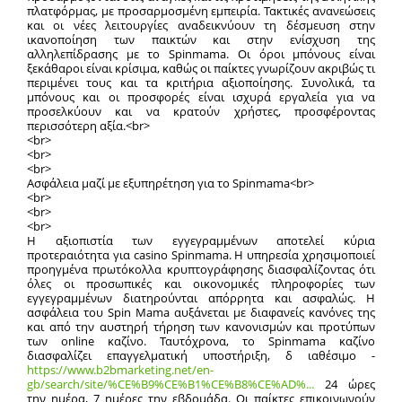
πλατφόρμας, με προσαρμοσμένη εμπειρία. Τακτικές ανανεώσεις
και οι νέες λειτουργίες αναδεικνύουν τη δέσμευση στην
ικανοποίηση των παικτών και στην ενίσχυση της
αλληλεπίδρασης με το Spinmama. Οι όροι μπόνους είναι
ξεκάθαροι είναι κρίσιμα, καθώς οι παίκτες γνωρίζουν ακριβώς τι
περιμένει τους και τα κριτήρια αξιοποίησης. Συνολικά, τα
μπόνους και οι προσφορές είναι ισχυρά εργαλεία για να
προσελκύουν και να κρατούν χρήστες, προσφέροντας
περισσότερη αξία.<br>
<br>
<br>
<br>
Ασφάλεια μαζί με εξυπηρέτηση για το Spinmama<br>
<br>
<br>
<br>
Η αξιοπιστία των εγγεγραμμένων αποτελεί κύρια
προτεραιότητα για casino Spinmama. Η υπηρεσία χρησιμοποιεί
προηγμένα πρωτόκολλα κρυπτογράφησης διασφαλίζοντας ότι
όλες οι προσωπικές και οικονομικές πληροφορίες των
εγγεγραμμένων διατηρούνται απόρρητα και ασφαλώς. Η
ασφάλεια του Spin Mama αυξάνεται με διαφανείς κανόνες της
και από την αυστηρή τήρηση των κανονισμών και προτύπων
των online καζίνο. Ταυτόχρονα, το Spinmama καζίνο
διασφαλίζει επαγγελματική υποστήριξη, δ ιαθέσιμο -
https://www.b2bmarketing.net/en-
gb/search/site/%CE%B9%CE%B1%CE%B8%CE%AD%...
24 ώρες
την ημέρα, 7 ημέρες την εβδομάδα. Οι παίκτες επικοινωνούν