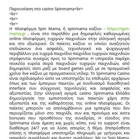
Παρουσίαση στο casino Spinmama<br>
<br>
<br>
<br>
Η πλατφόρμα Spin Mama, ή spinmama καζίνο -
https://spin-
mama.gr
, είναι στο παρελθόν μια δημοφιλείς καθιερωμένες
online πλατφόρμες τυχερών παιχνιδιών στην ελληνική αγορά
και στο εξωτερικό. Οι παίκτες καζίνο οι οποίοι αναζητούν
επιδιώκουν ένα ασφαλές, τεχνολογικό και ψυχαγωγικό
περιβάλλον για τυχερά παιχνίδια παιχνίδια τυχερών παιχνιδιών
στρέφονται συνεχώς προς το Spinmama. Η υπηρεσία παρέχει
ποικιλία ευρεία σειρά παιχνιδιών τυχερών παιχνιδιών, από
δημοφιλείς slots μαζί με board games μαζί με σε πραγματικό
χρόνο live καζίνο με πραγματικούς ντίλερ. Το Spinmama Casino
είναι σχεδιασμένο ώστε να υποστηρίζει τις επιθυμίες αρχάριων
όπως και των έμπειρων παικτών, με συνδυασμό διαισθητικό
interface συν σύγχρονες τεχνολογίες και ασφαλείας και
αξιοπιστίας. Στην ελληνική αγορά, casino Spinmama Ελλάδα
δημιούργησε την εμπιστοσύνη των παικτών χάρη στην
αξιοπιστία και της καθαρότητας της online πλατφόρμας. Οι
παίκτες μπορούν να απολαμβάνουν μια εμπειρία που δεν
περιορίζεται μόνο στο παιχνίδι, συν και προνόμια και extra
bonuses που προσθέτουν της συνεδρίας. Η είσοδος στο
Spinmama είναι άμεση και χωρίς κόπο, ενώ το support είναι
διαθέσιμη 24/7 για να λύσει απορίες ή θέμα. Επιπρόσθετα
επίσης η πλατφόρμα υποστηρίζει πληρωμές με γρήγορες και
ασφαλείς συναλλαγές και άμεσες αναλήψεις. Με το Spin Mama,