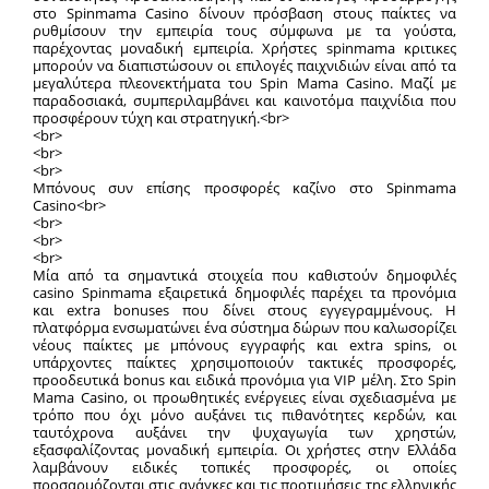
στο Spinmama Casino δίνουν πρόσβαση στους παίκτες να
ρυθμίσουν την εμπειρία τους σύμφωνα με τα γούστα,
παρέχοντας μοναδική εμπειρία. Χρήστες spinmama κριτικες
μπορούν να διαπιστώσουν οι επιλογές παιχνιδιών είναι από τα
μεγαλύτερα πλεονεκτήματα του Spin Mama Casino. Μαζί με
παραδοσιακά, συμπεριλαμβάνει και καινοτόμα παιχνίδια που
προσφέρουν τύχη και στρατηγική.<br>
<br>
<br>
<br>
Μπόνους συν επίσης προσφορές καζίνο στο Spinmama
Casino<br>
<br>
<br>
<br>
Μία από τα σημαντικά στοιχεία που καθιστούν δημοφιλές
casino Spinmama εξαιρετικά δημοφιλές παρέχει τα προνόμια
και extra bonuses που δίνει στους εγγεγραμμένους. Η
πλατφόρμα ενσωματώνει ένα σύστημα δώρων που καλωσορίζει
νέους παίκτες με μπόνους εγγραφής και extra spins, οι
υπάρχοντες παίκτες χρησιμοποιούν τακτικές προσφορές,
προοδευτικά bonus και ειδικά προνόμια για VIP μέλη. Στο Spin
Mama Casino, οι προωθητικές ενέργειες είναι σχεδιασμένα με
τρόπο που όχι μόνο αυξάνει τις πιθανότητες κερδών, και
ταυτόχρονα αυξάνει την ψυχαγωγία των χρηστών,
εξασφαλίζοντας μοναδική εμπειρία. Οι χρήστες στην Ελλάδα
λαμβάνουν ειδικές τοπικές προσφορές, οι οποίες
προσαρμόζονται στις ανάγκες και τις προτιμήσεις της ελληνικής