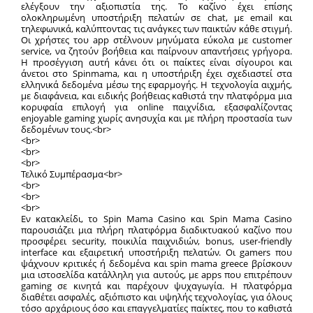
ελέγξουν την αξιοπιστία της. Το καζίνο έχει επίσης
ολοκληρωμένη υποστήριξη πελατών σε chat, με email και
τηλεφωνικά, καλύπτοντας τις ανάγκες των παικτών κάθε στιγμή.
Οι χρήστες του app στέλνουν μηνύματα εύκολα με customer
service, να ζητούν βοήθεια και παίρνουν απαντήσεις γρήγορα.
Η προσέγγιση αυτή κάνει ότι οι παίκτες είναι σίγουροι και
άνετοι στο Spinmama, και η υποστήριξη έχει σχεδιαστεί στα
ελληνικά δεδομένα μέσω της εφαρμογής. Η τεχνολογία αιχμής,
με διαφάνεια, και ειδικής βοήθειας καθιστά την πλατφόρμα μια
κορυφαία επιλογή για online παιχνίδια, εξασφαλίζοντας
enjoyable gaming χωρίς ανησυχία και με πλήρη προστασία των
δεδομένων τους.<br>
<br>
<br>
<br>
Τελικό Συμπέρασμα<br>
<br>
<br>
<br>
Εν κατακλείδι, το Spin Mama Casino και Spin Mama Casino
παρουσιάζει μια πλήρη πλατφόρμα διαδικτυακού καζίνο που
προσφέρει security, ποικιλία παιχνιδιών, bonus, user-friendly
interface και εξαιρετική υποστήριξη πελατών. Οι gamers που
ψάχνουν κριτικές ή δεδομένα και spin mama greece βρίσκουν
μια ιστοσελίδα κατάλληλη για αυτούς, με apps που επιτρέπουν
gaming σε κινητά και παρέχουν ψυχαγωγία. Η πλατφόρμα
διαθέτει ασφαλές, αξιόπιστο και υψηλής τεχνολογίας, για όλους
τόσο αρχάριους όσο και επαγγελματίες παίκτες, που το καθιστά