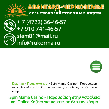
+ 7 (4722) 36-46-57
+7 910 741-46-57
siam81@mail.ru
info@rukorma.ru
Вы здесь
Главная
»
Предложение
» Spin Mama Casino – Παρουσίαση
στην Ασφάλεια και Online Καζίνο για παίκτες σε όλο τον
κόσμο
Spin Mama Casino – Παρουσίαση στην Ασφάλεια
και Online Καζίνο για παίκτες σε όλο τον κόσμο