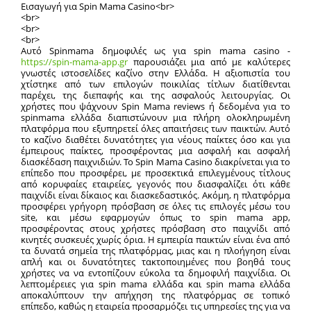
Εισαγωγή για Spin Mama Casino<br>
<br>
<br>
<br>
Αυτό Spinmama δημοφιλές ως για spin mama casino -
https://spin-mama-app.gr
παρουσιάζει μια από με καλύτερες
γνωστές ιστοσελίδες καζίνο στην Ελλάδα. Η αξιοπιστία του
χτίστηκε από των επιλογών ποικιλίας τίτλων διατίθενται
παρέχει, της διεπαφής και της ασφαλούς λειτουργίας. Οι
χρήστες που ψάχνουν Spin Mama reviews ή δεδομένα για το
spinmama ελλάδα διαπιστώνουν μια πλήρη ολοκληρωμένη
πλατφόρμα που εξυπηρετεί όλες απαιτήσεις των παικτών. Αυτό
το καζίνο διαθέτει δυνατότητες για νέους παίκτες όσο και για
έμπειρους παίκτες, προσφέροντας μια ασφαλή και ασφαλή
διασκέδαση παιχνιδιών. Το Spin Mama Casino διακρίνεται για το
επίπεδο που προσφέρει, με προσεκτικά επιλεγμένους τίτλους
από κορυφαίες εταιρείες, γεγονός που διασφαλίζει ότι κάθε
παιχνίδι είναι δίκαιος και διασκεδαστικός. Ακόμη, η πλατφόρμα
προσφέρει γρήγορη πρόσβαση σε όλες τις επιλογές μέσω του
site, και μέσω εφαρμογών όπως το spin mama app,
προσφέροντας στους χρήστες πρόσβαση στο παιχνίδι από
κινητές συσκευές χωρίς όρια. Η εμπειρία παικτών είναι ένα από
τα δυνατά σημεία της πλατφόρμας, μιας και η πλοήγηση είναι
απλή και οι δυνατότητες τακτοποιημένες που βοηθά τους
χρήστες να να εντοπίζουν εύκολα τα δημοφιλή παιχνίδια. Οι
λεπτομέρειες για spin mama ελλάδα και spin mama ελλάδα
αποκαλύπτουν την απήχηση της πλατφόρμας σε τοπικό
επίπεδο, καθώς η εταιρεία προσαρμόζει τις υπηρεσίες της για να