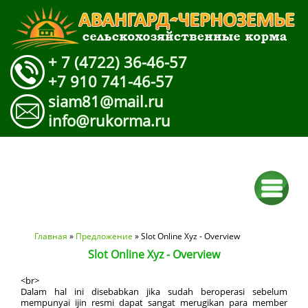
+ 7 (4722) 36-46-57
+7 910 741-46-57
siam81@mail.ru
info@rukorma.ru
Вы здесь
Главная
»
Предложение
» Slot Online Xyz - Overview
Slot Online Xyz - Overview
<br>
Dalam hal ini disebabkan jika sudah beroperasi sebelum
mempunyai ijin resmi dapat sangat merugikan para member