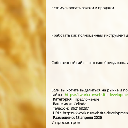
• стимулировать заявки и продажи
• работать как полноценный инструмент 
Собственный сайт — это ваш бренд, ваша
Если вы хотите выделиться на рынке и п
сайты -
https://kwork.ru/website-developme
Категория:
Предложение
Ваше имя:
Celinda
Телефон:
362168237
URL:
https://kwork.ru/website-developme
Размещено: 13 апреля 2026
7 просмотров