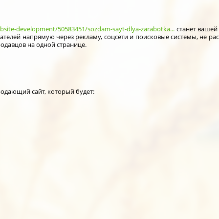
ebsite-development/50583451/sozdam-sayt-dlya-zarabotka...
станет вашей
ателей напрямую через рекламу, соцсети и поисковые системы, не р
одавцов на одной странице.
одающий сайт, который будет: