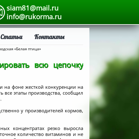
siam81@mail.ru
info@rukorma.ru
Статьи
Контакты
родская «Белая птица»
ировать всю цепочку
ки на фоне жесткой конкуренции на
ь все этапы производства, сообщил
.
дственно у производителей кормов,
ных концентратах резко выросла
аточное количество витаминов и не