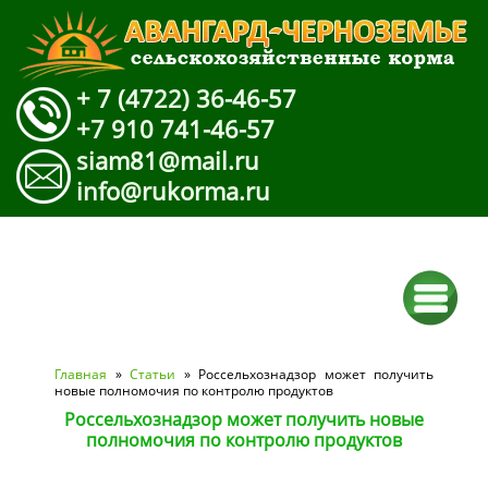
+ 7 (4722) 36-46-57
+7 910 741-46-57
siam81@mail.ru
info@rukorma.ru
Вы здесь
Главная
»
Статьи
» Россельхознадзор может получить
новые полномочия по контролю продуктов
Россельхознадзор может получить новые
полномочия по контролю продуктов