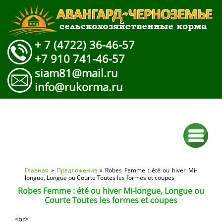
+ 7 (4722) 36-46-57
+7 910 741-46-57
siam81@mail.ru
info@rukorma.ru
Вы здесь
Главная
»
Предложение
» Robes Femme : été ou hiver Mi-
longue, Longue ou Courte Toutes les formes et coupes
Robes Femme : été ou hiver Mi-longue, Longue ou
Courte Toutes les formes et coupes
<br>