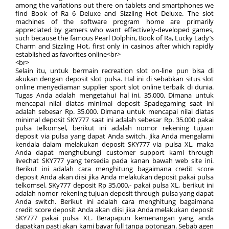
among the variations out there on tablets and smartphones we
find Book of Ra 6 Deluxe and Sizzling Hot Deluxe. The slot
machines of the software program home are primarily
appreciated by gamers who want effectively-developed games,
such because the famous Pearl Dolphin, Book of Ra, Lucky Lady’s
Charm and Sizzling Hot, first only in casinos after which rapidly
established as favorites online<br>
<br>
Selain itu, untuk bermain recreation slot on-line pun bisa di
akukan dengan deposit slot pulsa. Hal ini di sebabkan situs slot
online menyediaman supplier sport slot online terbaik di dunia.
Tugas Anda adalah mengetahui hal ini. 35.000. Dimana untuk
mencapai nilai diatas minimal deposit Spadegaming saat ini
adalah sebesar Rp. 35.000. Dimana untuk mencapai nilai diatas
minimal deposit SKY777 saat ini adalah sebesar Rp. 35.000 pakai
pulsa telkomsel, berikut ini adalah nomor rekening tujuan
deposit via pulsa yang dapat Anda switch. Jika Anda mengalami
kendala dalam melakukan deposit SKY777 via pulsa XL, maka
Anda dapat menghubungi customer support kami through
livechat SKY777 yang tersedia pada kanan bawah web site ini.
Berikut ini adalah cara menghitung bagaimana credit score
deposit Anda akan diisi jika Anda melakukan deposit pakai pulsa
telkomsel. SKy777 deposit Rp 35.000,- pakai pulsa XL, berikut ini
adalah nomor rekening tujuan deposit through pulsa yang dapat
Anda switch. Berikut ini adalah cara menghitung bagaimana
credit score deposit Anda akan diisi jika Anda melakukan deposit
SKY777 pakai pulsa XL. Berapapun kemenangan yang anda
dapatkan pasti akan kami bayar full tanpa potongan. Sebab agen