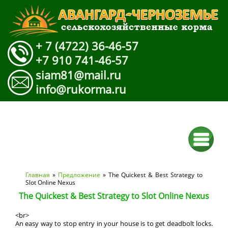
+ 7 (4722) 36-46-57
+7 910 741-46-57
siam81@mail.ru
info@rukorma.ru
Вы здесь
Главная
»
Предложение
» The Quickest & Best Strategy to
Slot Online Nexus
The Quickest & Best Strategy to Slot Online Nexus
<br>
An easy way to stop entry in your house is to get deadbolt locks.