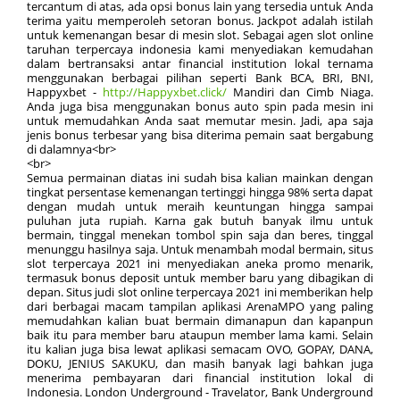
tercantum di atas, ada opsi bonus lain yang tersedia untuk Anda
terima yaitu memperoleh setoran bonus. Jackpot adalah istilah
untuk kemenangan besar di mesin slot. Sebagai agen slot online
taruhan terpercaya indonesia kami menyediakan kemudahan
dalam bertransaksi antar financial institution lokal ternama
menggunakan berbagai pilihan seperti Bank BCA, BRI, BNI,
Happyxbet -
http://Happyxbet.click/
Mandiri dan Cimb Niaga.
Anda juga bisa menggunakan bonus auto spin pada mesin ini
untuk memudahkan Anda saat memutar mesin. Jadi, apa saja
jenis bonus terbesar yang bisa diterima pemain saat bergabung
di dalamnya<br>
<br>
Semua permainan diatas ini sudah bisa kalian mainkan dengan
tingkat persentase kemenangan tertinggi hingga 98% serta dapat
dengan mudah untuk meraih keuntungan hingga sampai
puluhan juta rupiah. Karna gak butuh banyak ilmu untuk
bermain, tinggal menekan tombol spin saja dan beres, tinggal
menunggu hasilnya saja. Untuk menambah modal bermain, situs
slot terpercaya 2021 ini menyediakan aneka promo menarik,
termasuk bonus deposit untuk member baru yang dibagikan di
depan. Situs judi slot online terpercaya 2021 ini memberikan help
dari berbagai macam tampilan aplikasi ArenaMPO yang paling
memudahkan kalian buat bermain dimanapun dan kapanpun
baik itu para member baru ataupun member lama kami. Selain
itu kalian juga bisa lewat aplikasi semacam OVO, GOPAY, DANA,
DOKU, JENIUS SAKUKU, dan masih banyak lagi bahkan juga
menerima pembayaran dari financial institution lokal di
Indonesia. London Underground - Travelator, Bank Underground