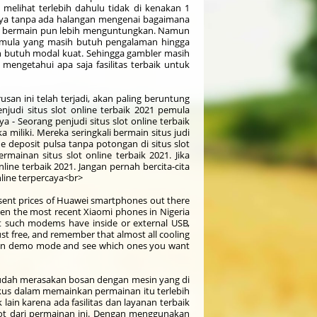
lihat terlebih dahulu tidak di kenakan 1
caya tanpa ada halangan mengenai bagaimana
en bermain pun lebih menguntungkan. Namun
 pemula yang masih butuh pengalaman hingga
n butuh modal kuat. Sehingga gambler masih
ngetahui apa saja fasilitas terbaik untuk
usan ini telah terjadi, akan paling beruntung
njudi situs slot online terbaik 2021 pemula
 - Seorang penjudi situs slot online terbaik
 miliki. Mereka seringkali bermain situs judi
e deposit pulsa tanpa potongan di situs slot
inan situs slot online terbaik 2021. Jika
line terbaik 2021. Jangan pernah bercita-cita
nline terpercaya<br>
resent prices of Huawei smartphones out there
n the most recent Xiaomi phones in Nigeria
t such modems have inside or external USB,
ust free, and remember that almost all cooling
un in demo mode and see which ones you want
 sudah merasakan bosan dengan mesin yang di
us dalam memainkan permainan itu terlebih
lain karena ada fasilitas dan layanan terbaik
ot dari permainan ini. Dengan menggunakan