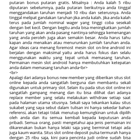
putaran bonus putaran gratis. Misalnya : Anda kalah 5 ribu
diputaran sebelumnya, pada putaran berikutnya anda tinggal
menggandakan taruhan menjadi 10 ribu dan seterusnya. Anda
tinggal melipat gandakan taruhan jika anda kalah. Jika anda kalah
terus pada jumlah nominal wager yang tinggi coba sesekali
dengan bet kecil. Dengan begitu anda bisa meningkatkan jumlah
taruhan yang akan anda pasang nantinya sehingga kemenangan
yang anda peroleh juga akan semakin besar. Anda harus tahu
kapan anda menaikan atau menurunkan jumlah taruhan anda.
Agar ideas cara menang foremost mesin slot on-line android ini
berjalan dengan maksimal yaitu anda harus fokus dan selalu
menggunakan waktu yang tepat untuk memasang taruhan.
Permainan mesin slot android hanya membutuhkan ketepatan
anda dalam memasang taruhan anda<br>
<br>
Apalagi dari adanya bonus new member yang diberikan situs slot
online kepada anda sangatlah berguna dan membantu sekali
digunakan untuk primary slot. Selain itu pada situs slot online ini
sangatlah gampang menang dan itu bisa dilihat dari adanya
replace member yang selalu melakukan withdraw setiap saat
pada halaman utama situsnya. Sekali saya tekankan kalau situs
sukabet yang saya sebut dalam tulisan ini hanya sekedar bahan
referensi, akan tetapi tidak menutup kemungkinan untuk dipilih
oleh anda dan itu semua kembali kepada keputusan anda
pribadi. Semua orang, pasti mengetahui apa jenis permainan ini
dikarenakan bukan hanya lelaki saja yang berminat tetapi ada
juga kaum wanita. Situs slot online deposit pulsa termurah hanya
dengan 25 ribu saja, kini para pencinta judi online sudah bisa