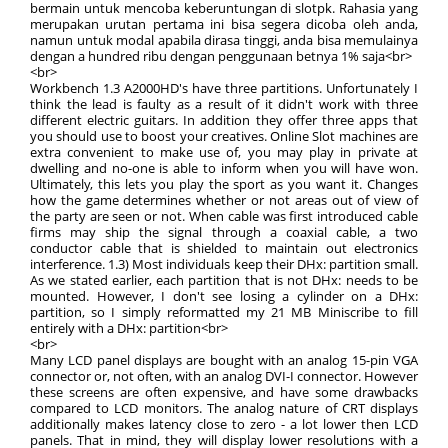
bermain untuk mencoba keberuntungan di slotpk. Rahasia yang
merupakan urutan pertama ini bisa segera dicoba oleh anda,
namun untuk modal apabila dirasa tinggi, anda bisa memulainya
dengan a hundred ribu dengan penggunaan betnya 1% saja<br>
<br>
Workbench 1.3 A2000HD's have three partitions. Unfortunately I
think the lead is faulty as a result of it didn't work with three
different electric guitars. In addition they offer three apps that
you should use to boost your creatives. Online Slot machines are
extra convenient to make use of, you may play in private at
dwelling and no-one is able to inform when you will have won.
Ultimately, this lets you play the sport as you want it. Changes
how the game determines whether or not areas out of view of
the party are seen or not. When cable was first introduced cable
firms may ship the signal through a coaxial cable, a two
conductor cable that is shielded to maintain out electronics
interference. 1.3) Most individuals keep their DHx: partition small.
As we stated earlier, each partition that is not DHx: needs to be
mounted. However, I don't see losing a cylinder on a DHx:
partition, so I simply reformatted my 21 MB Miniscribe to fill
entirely with a DHx: partition<br>
<br>
Many LCD panel displays are bought with an analog 15-pin VGA
connector or, not often, with an analog DVI-I connector. However
these screens are often expensive, and have some drawbacks
compared to LCD monitors. The analog nature of CRT displays
additionally makes latency close to zero - a lot lower then LCD
panels. That in mind, they will display lower resolutions with a