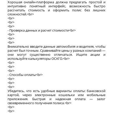
Хорошая онлайн-платформа должна предлагать простой и
интуитивно понятный интерфейс, возможность быстро
рассчитать стоимость и оформить полис без лишних
сложностей.<br>
<br>
<br>
<br>
- Проверка данных и расчет стоимости<br>
<br>
<br>
<br>
Внимательно вводите данные автомобиля и водителя, чтобы
расчет был точным. Сравнивайте цены у разных компаний —
они могут существенно отличаться. Ищите акции и
используйте калькуляторы ОСАГО.<br>
<br>
<br>
<br>
- Способы оплаты<br>
<br>
<br>
<br>
Убедитесь, что есть удобные варианты оплаты: банковской
картой, через электронные кошельки или мобильные
приложения. Быстрая и надежная оплата — залог
своевременного получения полиса.<br>
<br>
<br>