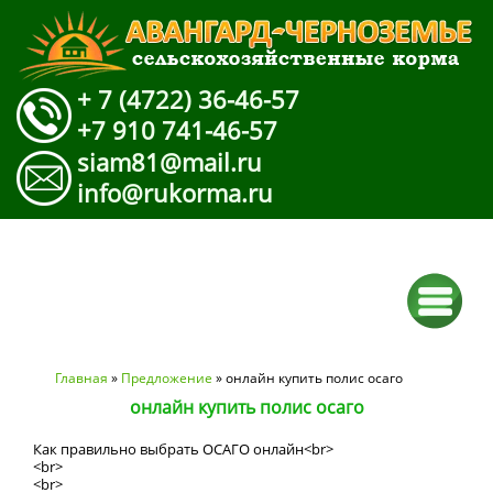
+ 7 (4722) 36-46-57
+7 910 741-46-57
siam81@mail.ru
info@rukorma.ru
Вы здесь
Главная
»
Предложение
» онлайн купить полис осаго
онлайн купить полис осаго
Как правильно выбрать ОСАГО онлайн<br>
<br>
<br>