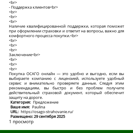
<br>
- Поддержка клиентов<br>
<br>
<br>
<br>
Наличие квалифицированной поддержки, которая поможет
при оформлении страховки и ответит на вопросы, важно для
комфортного процесса покупки.<br>
<br>
<br>
<br>
Заключение<br>
<br>
<br>
<br>
Покупка ОСАГО онлайн — это удобно и выгодно, если вы
выбираете компанию с лицензией, используете удобный
сервис и внимательно проверяете данные. Следуя этим
рекомендациям, вы быстро и без проблем получите
действительный страховой документ, который обеспечит
защиту на дороге.
Категория:
Предложение
Ваше имя:
Paulina
URL:
https://osago-strahovanie.ru/
Размещено: 29 сентября 2025
1 просмотр