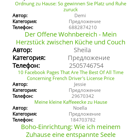
Ordnung zu Hause: So gewinnen Sie Platz und Ruhe
zuruck
Автор:
Demi
Категория:
Предложение
Телефон:
6882874210
Der Offene Wohnbereich - Mein
Herzstück zwischen Küche und Couch
Автор:
Sheila
Категория:
Предложение
Телефон:
2505746754
10 Facebook Pages That Are The Best Of All Time
Concerning French Driver's License Price
Автор:
Jessie
Категория:
Предложение
Телефон:
29670342
Meine kleine Kaffeeecke zu Hause
Автор:
Noella
Категория:
Предложение
Телефон:
184703782
Boho-Einrichtung: Wie ich meinem
Zuhause eine entspannte Seele