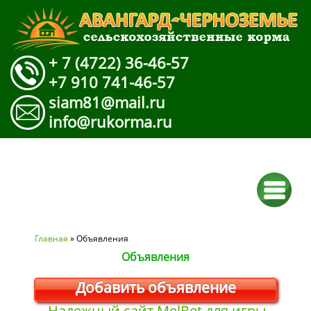
+ 7 (4722) 36-46-57
+7 910 741-46-57
siam81@mail.ru
info@rukorma.ru
Вы здесь
Главная
» Объявления
Объявления
Добавить объявление
Надежный сайт MelBet для игры