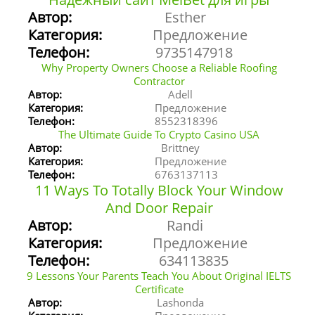
Автор:
Esther
Категория:
Предложение
Телефон:
9735147918
Why Property Owners Choose a Reliable Roofing
Contractor
Автор:
Adell
Категория:
Предложение
Телефон:
8552318396
The Ultimate Guide To Crypto Casino USA
Автор:
Brittney
Категория:
Предложение
Телефон:
6763137113
11 Ways To Totally Block Your Window
And Door Repair
Автор:
Randi
Категория:
Предложение
Телефон:
634113835
9 Lessons Your Parents Teach You About Original IELTS
Certificate
Автор:
Lashonda