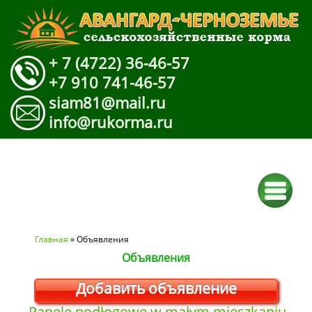
+ 7 (4722) 36-46-57
+7 910 741-46-57
siam81@mail.ru
info@rukorma.ru
Вы здесь
Главная
» Объявления
Объявления
Добавить объявление
Panele podłogowe w małym mieszkaniu