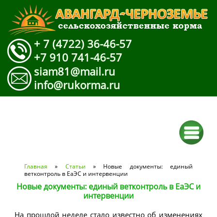
+ 7 (4722) 36-46-57
+7 910 741-46-57
siam81@mail.ru
info@rukorma.ru
Вы здесь
Главная
»
Статьи
» Новые документы: единый
ветконтроль в ЕаЭС и интервенции
Новые документы: единый ветконтроль в ЕаЭС и
интервенции
На прошлой неделе стало известно об изменениях