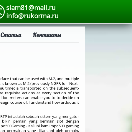
siam81@mail.ru
info@rukorma.ru
Статьи
Контакты
erface that can be used with M.2, and multiple
 is known as M.2 (previously NGFF, for "Next-
 multimedia transported on the subsequent-
 requisite actions at every section of the
gnition meters can enable you to to decide on
design course of. I understand how arduous it
adi RTP ini adalah sebuah sistem yang mengatur
, bikin pemain yang bermain slot dengan
po500Gaming - Kali ini kami mpo500 gaming
han permainan yang ditangani oleh pemain,