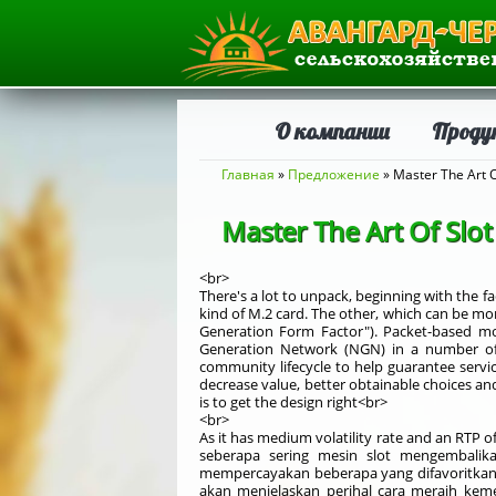
О компании
Проду
Вы здесь
Главная
»
Предложение
» Master The Art O
Master The Art Of Slot
<br>
There's a lot to unpack, beginning with the f
kind of M.2 card. The other, which can be mo
Generation Form Factor"). Packet-based mo
Generation Network (NGN) in a number of d
community lifecycle to help guarantee servic
decrease value, better obtainable choices an
is to get the design right<br>
<br>
As it has medium volatility rate and an RTP o
seberapa sering mesin slot mengembalik
mempercayakan beberapa yang difavoritkan
akan menjelaskan perihal cara meraih kem