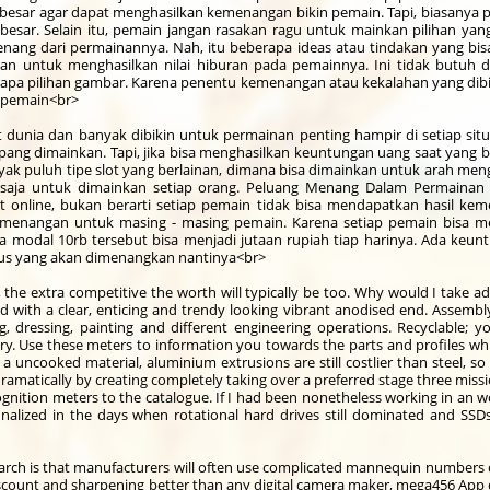
esar agar dapat menghasilkan kemenangan bikin pemain. Tapi, biasanya
besar. Selain itu, pemain jangan rasakan ragu untuk mainkan pilihan yan
ang dari permainannya. Nah, itu beberapa ideas atau tindakan yang bisa
an untuk menghasilkan nilai hiburan pada pemainnya. Ini tidak butuh di
erapa pilihan gambar. Karena penentu kemenangan atau kekalahan yang dib
h pemain<br>
dunia dan banyak dibikin untuk permainan penting hampir di setiap situs 
ng dimainkan. Tapi, jika bisa menghasilkan keuntungan uang saat yang b
ak puluh tipe slot yang berlainan, dimana bisa dimainkan untuk arah meng
saja untuk dimainkan setiap orang. Peluang Menang Dalam Permainan S
online, bukan berarti setiap pemain tidak bisa mendapatkan hasil kem
kemenangan untuk masing - masing pemain. Karena setiap pemain bisa
modal 10rb tersebut bisa menjadi jutaan rupiah tiap harinya. Ada keuntu
bonus yang akan dimenangkan nantinya<br>
 is, the extra competitive the worth will typically be too. Why would I take
ed with a clear, enticing and trendy looking vibrant anodised end. Assembly 
g, dressing, painting and different engineering operations. Recyclable; yo
y. Use these meters to information you towards the parts and profiles wh
s a uncooked material, aluminium extrusions are still costlier than steel
amatically by creating completely taking over a preferred stage three missio
gnition meters to the catalogue. If I had been nonetheless working in an wo
nalized in the days when rotational hard drives still dominated and SSD
search is that manufacturers will often use complicated mannequin numbers
e discount and sharpening better than any digital camera maker, mega456 Ap