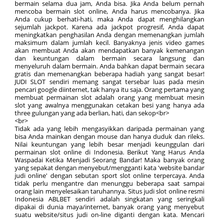
bermain selama dua jam, Anda bisa. Jika Anda belum pernah
mencoba bermain slot online, Anda harus mencobanya. Jika
Anda cukup berhati-hati, maka Anda dapat menghilangkan
sejumlah jackpot. Karena ada jackpot progresif, Anda dapat
meningkatkan penghasilan Anda dengan memenangkan jumlah
maksimum dalam jumlah kecil. Banyaknya jenis video games
akan membuat Anda akan mendapatkan banyak kemenangan
dan keuntungan dalam bermain secara langsung dan
menyeluruh dalam bermain. Anda bahkan dapat bermain secara
gratis dan memenangkan beberapa hadiah yang sangat besar!
JUDI SLOT sendiri memang sangat tersebar luas pada mesin
pencari google diinternet, tak hanya itu saja. Orang pertama yang
membuat permainan slot adalah orang yang membuat mesin
slot yang awalnya menggunakan cetakan besi yang hanya ada
three gulungan yang ada berlian, hati, dan sekop<br>
<br>
Tidak ada yang lebih mengasyikkan daripada permainan yang
bisa Anda mainkan dengan mouse dan hanya duduk dan rileks.
Nilai keuntungan yang lebih besar menjadi keunggulan dari
permainan slot online di Indonesia. Berikut Yang Harus Anda
Waspadai Ketika Menjadi Seorang Bandar! Maka banyak orang
yang sepakat dengan menyebut/mengganti kata 'website bandar
judi online' dengan sebutan sport slot online terpercaya. Anda
tidak perlu mengantre dan menunggu beberapa saat sampai
orang lain menyelesaikan taruhannya. Situs judi slot online resmi
Indonesia ABLBET sendiri adalah singkatan yang seringkali
dipakai di dunia maya/internet, banyak orang yang menyebut
suatu website/situs judi on-line diganti dengan kata. Mencari