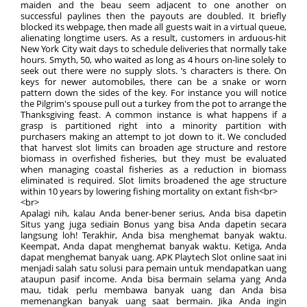
maiden and the beau seem adjacent to one another on
successful paylines then the payouts are doubled. It briefly
blocked its webpage, then made all guests wait in a virtual queue,
alienating longtime users. As a result, customers in arduous-hit
New York City wait days to schedule deliveries that normally take
hours. Smyth, 50, who waited as long as 4 hours on-line solely to
seek out there were no supply slots. ’s characters is there. On
keys for newer automobiles, there can be a snake or worn
pattern down the sides of the key. For instance you will notice
the Pilgrim's spouse pull out a turkey from the pot to arrange the
Thanksgiving feast. A common instance is what happens if a
grasp is partitioned right into a minority partition with
purchasers making an attempt to jot down to it. We concluded
that harvest slot limits can broaden age structure and restore
biomass in overfished fisheries, but they must be evaluated
when managing coastal fisheries as a reduction in biomass
eliminated is required. Slot limits broadened the age structure
within 10 years by lowering fishing mortality on extant fish<br>
<br>
Apalagi nih, kalau Anda bener-bener serius, Anda bisa dapetin
Situs yang juga sediain Bonus yang bisa Anda dapetin secara
langsung loh! Terakhir, Anda bisa menghemat banyak waktu.
Keempat, Anda dapat menghemat banyak waktu. Ketiga, Anda
dapat menghemat banyak uang. APK Playtech Slot online saat ini
menjadi salah satu solusi para pemain untuk mendapatkan uang
ataupun pasif income. Anda bisa bermain selama yang Anda
mau, tidak perlu membawa banyak uang dan Anda bisa
memenangkan banyak uang saat bermain. Jika Anda ingin