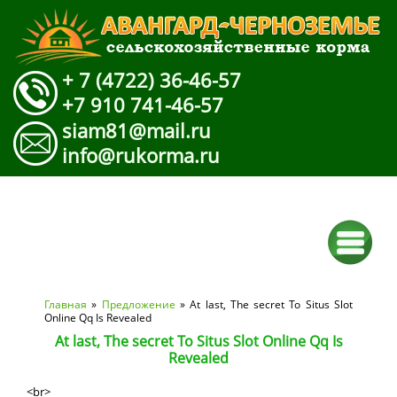
+ 7 (4722) 36-46-57
+7 910 741-46-57
siam81@mail.ru
info@rukorma.ru
Вы здесь
Главная
»
Предложение
» At last, The secret To Situs Slot
Online Qq Is Revealed
At last, The secret To Situs Slot Online Qq Is
Revealed
<br>