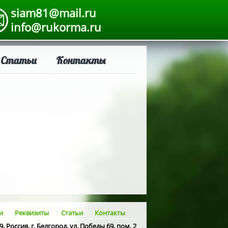
siam81@mail.ru
info@rukorma.ru
Статьи
Контакты
и
Реквизиты
Статьи
Контакты
9, Россия, г. Белгород, ул. Победы 69, пом. 2