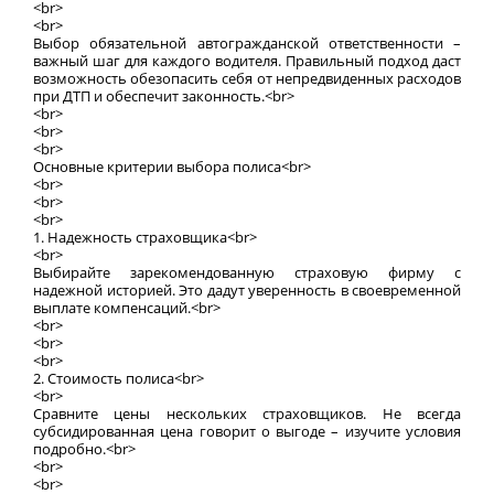
<br>
<br>
Выбор обязательной автогражданской ответственности –
важный шаг для каждого водителя. Правильный подход даст
возможность обезопасить себя от непредвиденных расходов
при ДТП и обеспечит законность.<br>
<br>
<br>
<br>
Основные критерии выбора полиса<br>
<br>
<br>
<br>
1. Надежность страховщика<br>
<br>
Выбирайте зарекомендованную страховую фирму с
надежной историей. Это дадут уверенность в своевременной
выплате компенсаций.<br>
<br>
<br>
<br>
2. Стоимость полиса<br>
<br>
Сравните цены нескольких страховщиков. Не всегда
субсидированная цена говорит о выгоде – изучите условия
подробно.<br>
<br>
<br>