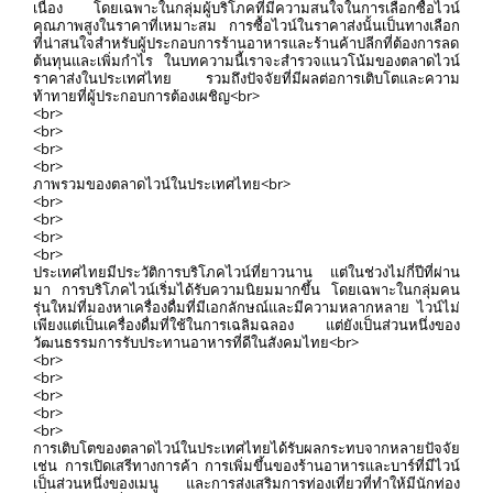
เนื่อง โดยเฉพาะในกลุ่มผู้บริโภคที่มีความสนใจในการเลือกซื้อไวน์
คุณภาพสูงในราคาที่เหมาะสม การซื้อไวน์ในราคาส่งนั้นเป็นทางเลือก
ที่น่าสนใจสำหรับผู้ประกอบการร้านอาหารและร้านค้าปลีกที่ต้องการลด
ต้นทุนและเพิ่มกำไร ในบทความนี้เราจะสำรวจแนวโน้มของตลาดไวน์
ราคาส่งในประเทศไทย รวมถึงปัจจัยที่มีผลต่อการเติบโตและความ
ท้าทายที่ผู้ประกอบการต้องเผชิญ<br>
<br>
<br>
<br>
<br>
ภาพรวมของตลาดไวน์ในประเทศไทย<br>
<br>
<br>
<br>
<br>
ประเทศไทยมีประวัติการบริโภคไวน์ที่ยาวนาน แต่ในช่วงไม่กี่ปีที่ผ่าน
มา การบริโภคไวน์เริ่มได้รับความนิยมมากขึ้น โดยเฉพาะในกลุ่มคน
รุ่นใหม่ที่มองหาเครื่องดื่มที่มีเอกลักษณ์และมีความหลากหลาย ไวน์ไม่
เพียงแต่เป็นเครื่องดื่มที่ใช้ในการเฉลิมฉลอง แต่ยังเป็นส่วนหนึ่งของ
วัฒนธรรมการรับประทานอาหารที่ดีในสังคมไทย<br>
<br>
<br>
<br>
<br>
<br>
การเติบโตของตลาดไวน์ในประเทศไทยได้รับผลกระทบจากหลายปัจจัย
เช่น การเปิดเสรีทางการค้า การเพิ่มขึ้นของร้านอาหารและบาร์ที่มีไวน์
เป็นส่วนหนึ่งของเมนู และการส่งเสริมการท่องเที่ยวที่ทำให้มีนักท่อง