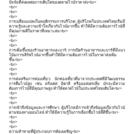
ปัจจัยที่ส่งผลต่อการเติบโตของตลาดไวน์ราคาส่ง<br>
<br>
<br>
<br>
การเปลี่ยนแปลงในพฤติกรรมการบริโภค: ผู้บริโภคในประเทศไทยเริ่มมี
ความรู้และความเข้าใจเกี่ยวกับไวน์มากขึ้น ทำให้มีความต้องการไวน์ที่
มีคุณภาพดีในราคาที่เหมาะสม<br>
<br>
<br>
<br>
การเพิ่มขึ้นของร้านอาหารและบาร์: การเปิดร้านอาหารและบาร์ที่มีแนว
โน้มการเสิร์ฟไวน์มากขึ้นทำให้มีความต้องการไวน์ในราคาส่งเพิ่ม
ขึ้น<br>
<br>
<br>
<br>
การส่งเสริมการท่องเที่ยว: นักท่องเที่ยวที่มาจากประเทศที่มีวัฒนธรรม
การดื่มไวน์สูง เช่น ฝรั่งเศส อิตาลี หรือออสเตรเลีย มักจะมีความ
ต้องการไวน์ที่มีคุณภาพสูง ทำให้ตลาดไวน์ในประเทศไทยเติบโต<br>
<br>
<br>
<br>
การเข้าถึงข้อมูลและการศึกษา: ผู้บริโภคมีการเข้าถึงข้อมูลเกี่ยวกับไวน์
ผ่านช่องทางออนไลน์ ทำให้มีความรู้ในการเลือกซื้อไวน์ที่ดีขึ้น<br>
<br>
<br>
<br>
ความท้าทายที่ผู้ประกอบการต้องเผชิญ<br>