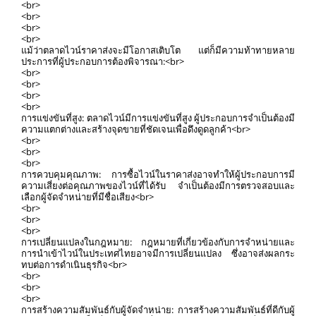
<br>
<br>
<br>
<br>
แม้ว่าตลาดไวน์ราคาส่งจะมีโอกาสเติบโต แต่ก็มีความท้าทายหลาย
ประการที่ผู้ประกอบการต้องพิจารณา:<br>
<br>
<br>
<br>
<br>
การแข่งขันที่สูง: ตลาดไวน์มีการแข่งขันที่สูง ผู้ประกอบการจำเป็นต้องมี
ความแตกต่างและสร้างจุดขายที่ชัดเจนเพื่อดึงดูดลูกค้า<br>
<br>
<br>
<br>
การควบคุมคุณภาพ: การซื้อไวน์ในราคาส่งอาจทำให้ผู้ประกอบการมี
ความเสี่ยงต่อคุณภาพของไวน์ที่ได้รับ จำเป็นต้องมีการตรวจสอบและ
เลือกผู้จัดจำหน่ายที่มีชื่อเสียง<br>
<br>
<br>
<br>
การเปลี่ยนแปลงในกฎหมาย: กฎหมายที่เกี่ยวข้องกับการจำหน่ายและ
การนำเข้าไวน์ในประเทศไทยอาจมีการเปลี่ยนแปลง ซึ่งอาจส่งผลกระ
ทบต่อการดำเนินธุรกิจ<br>
<br>
<br>
<br>
การสร้างความสัมพันธ์กับผู้จัดจำหน่าย: การสร้างความสัมพันธ์ที่ดีกับผู้