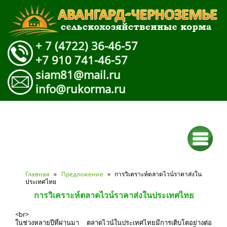
+ 7 (4722) 36-46-57
+7 910 741-46-57
siam81@mail.ru
info@rukorma.ru
Вы здесь
Главная
»
Предложение
» การวิเคราะห์ตลาดไวน์ราคาส่งใน
ประเทศไทย
การวิเคราะห์ตลาดไวน์ราคาส่งในประเทศไทย
<br>
ในช่วงหลายปีที่ผ่านมา ตลาดไวน์ในประเทศไทยมีการเติบโตอย่างต่อ