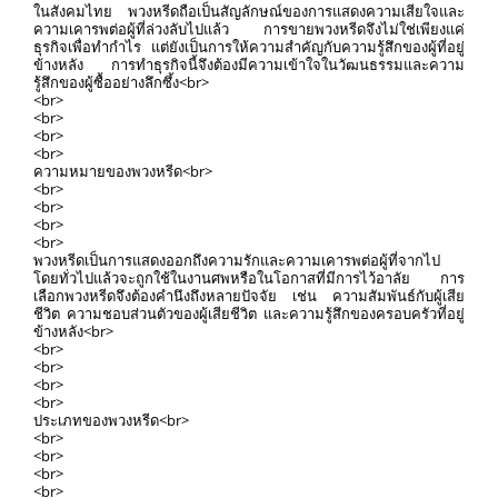
ในสังคมไทย พวงหรีดถือเป็นสัญลักษณ์ของการแสดงความเสียใจและ
ความเคารพต่อผู้ที่ล่วงลับไปแล้ว การขายพวงหรีดจึงไม่ใช่เพียงแค่
ธุรกิจเพื่อทำกำไร แต่ยังเป็นการให้ความสำคัญกับความรู้สึกของผู้ที่อยู่
ข้างหลัง การทำธุรกิจนี้จึงต้องมีความเข้าใจในวัฒนธรรมและความ
รู้สึกของผู้ซื้ออย่างลึกซึ้ง<br>
<br>
<br>
<br>
<br>
ความหมายของพวงหรีด<br>
<br>
<br>
<br>
<br>
พวงหรีดเป็นการแสดงออกถึงความรักและความเคารพต่อผู้ที่จากไป
โดยทั่วไปแล้วจะถูกใช้ในงานศพหรือในโอกาสที่มีการไว้อาลัย การ
เลือกพวงหรีดจึงต้องคำนึงถึงหลายปัจจัย เช่น ความสัมพันธ์กับผู้เสีย
ชีวิต ความชอบส่วนตัวของผู้เสียชีวิต และความรู้สึกของครอบครัวที่อยู่
ข้างหลัง<br>
<br>
<br>
<br>
<br>
ประเภทของพวงหรีด<br>
<br>
<br>
<br>
<br>