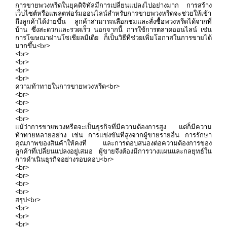
การขายพวงหรีดในยุคดิจิทัลมีการเปลี่ยนแปลงไปอย่างมาก การสร้าง
เว็บไซต์หรือแพลตฟอร์มออนไลน์สำหรับการขายพวงหรีดจะช่วยให้เข้า
ถึงลูกค้าได้ง่ายขึ้น ลูกค้าสามารถเลือกชมและสั่งซื้อพวงหรีดได้จากที่
บ้าน ซึ่งสะดวกและรวดเร็ว นอกจากนี้ การใช้การตลาดออนไลน์ เช่น
การโฆษณาผ่านโซเชียลมีเดีย ก็เป็นวิธีที่ช่วยเพิ่มโอกาสในการขายได้
มากขึ้น<br>
<br>
<br>
<br>
<br>
ความท้าทายในการขายพวงหรีด<br>
<br>
<br>
<br>
<br>
แม้ว่าการขายพวงหรีดจะเป็นธุรกิจที่มีความต้องการสูง แต่ก็มีความ
ท้าทายหลายอย่าง เช่น การแข่งขันที่สูงจากผู้ขายรายอื่น การรักษา
คุณภาพของสินค้าให้คงที่ และการตอบสนองต่อความต้องการของ
ลูกค้าที่เปลี่ยนแปลงอยู่เสมอ ผู้ขายจึงต้องมีการวางแผนและกลยุทธ์ใน
การดำเนินธุรกิจอย่างรอบคอบ<br>
<br>
<br>
<br>
<br>
สรุป<br>
<br>
<br>
<br>