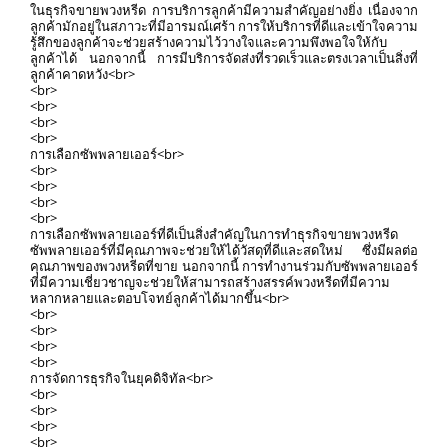
ในธุรกิจขายพวงหรีด การบริการลูกค้ามีความสำคัญอย่างยิ่ง เนื่องจาก
ลูกค้ามักอยู่ในสภาวะที่มีอารมณ์เศร้า การให้บริการที่ดีและเข้าใจความ
รู้สึกของลูกค้าจะช่วยสร้างความไว้วางใจและความพึงพอใจให้กับ
ลูกค้าได้ นอกจากนี้ การมีบริการจัดส่งที่รวดเร็วและตรงเวลาเป็นสิ่งที่
ลูกค้าคาดหวัง<br>
<br>
<br>
<br>
<br>
การเลือกซัพพลายเออร์<br>
<br>
<br>
<br>
<br>
การเลือกซัพพลายเออร์ที่ดีเป็นสิ่งสำคัญในการทำธุรกิจขายพวงหรีด
ซัพพลายเออร์ที่มีคุณภาพจะช่วยให้ได้วัสดุที่ดีและสดใหม่ ซึ่งมีผลต่อ
คุณภาพของพวงหรีดที่ขาย นอกจากนี้ การทำงานร่วมกับซัพพลายเออร์
ที่มีความเชี่ยวชาญจะช่วยให้สามารถสร้างสรรค์พวงหรีดที่มีความ
หลากหลายและตอบโจทย์ลูกค้าได้มากขึ้น<br>
<br>
<br>
<br>
<br>
การจัดการธุรกิจในยุคดิจิทัล<br>
<br>
<br>
<br>
<br>