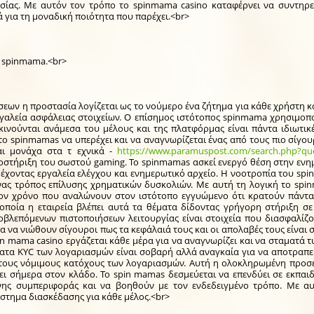
σίας. Με αυτόν τον τρόπο το spinmama casino καταφέρνει να συντηρε
ά για τη μοναδική ποιότητα που παρέχει.<br>
ο spinmama.<br>
εων η προστασία λογίζεται ως το νούμερο ένα ζήτημα για κάθε χρήστη κα
γαλεία ασφάλειας στοιχείων. Ο επίσημος ιστότοπος spinmama χρησιμοπο
ινούνται ανάμεσα του μέλους και της πλατφόρμας είναι πάντα ιδιωτικ
το spinmamas να υπερέχει και να αναγνωρίζεται ένας από τους πιο σίγου
αι μονάχα στα τ εχνικά -
https://www.paramuspost.com/search.php
στήριξη του σωστού gaming. Το spinmamas ασκεί ενεργό θέση στην ενημ
αρέχοντας εργαλεία ελέγχου και ενημερωτικό αρχείο. Η νοοτροπία του s
ένας τρόπος επίλυσης χρηματικών δυσκολιών. Με αυτή τη λογική το spi
τον χρόνο που αναλώνουν στον ιστότοπο εγγυώμενο ότι κρατούν πάντα 
οποία η εταιρεία βλέπει αυτά τα θέματα δίδοντας γρήγορη στήριξη σε
βλεπόμενων πιστοποιήσεων λειτουργίας είναι στοιχεία που διασφαλίζο
 να νιώθουν σίγουροι πως τα κεφάλαιά τους και οι απολαβές τους είναι σ
n mama casino εργάζεται κάθε μέρα για να αναγνωρίζει και να σταματά 
ματα KYC των λογαριασμών είναι σοβαρή αλλά αναγκαία για να αποτραπε
ους νόμιμους κατόχους των λογαριασμών. Αυτή η ολοκληρωμένη προσέγ
 σήμερα στον κλάδο. Το spin mamas δεσμεύεται να επενδύει σε εκπαιδε
ης συμπεριφοράς και να βοηθούν με τον ενδεδειγμένο τρόπο. Με αυ
ύστημα διασκέδασης για κάθε μέλος.<br>