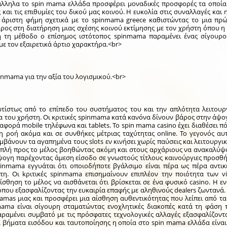
λληλα το spin mama ελλάδα προσφέρει μοναδικές προσφορές τα οποία ε
 και τις επιθυμίες του δικού μας κοινού. Η ευκολία στις συναλλαγές κ
άριστη φήμη σχετικά με το spinmama greece καθιστώντας το μια πρώτ
άρος στη διατήρηση μιας σχέσης κοινού εκτίμησης με τον χρήστη όπου η 
 τη μέθοδο ο επίσημος ιστότοπος spinmama παραμένει ένας σίγουρο
με τον εξαιρετικά άρτιο χαρακτήρα.<br>
inmama για την αξία του λογισμικού.<br>
ρωτίστως από το επίπεδο του συστήματος του και την απλότητα λειτουρ
α του χρήστη. Οι κριτικές spinmama κατά κανόνα δίνουν βάρος στην άψο
αφορά mobile τηλέφωνα και tablets. Το spin mama casino έχει διαθέσει π
η ροή ακόμα και σε συνθήκες μέτριας ταχύτητας online. Το γεγονός αυτ
άνουν τα αγαπημένα τους slots εν κινήσει χωρίς παύσεις και λειτουργι
ι απλή προς το μέλος βοηθώντας ακόμη και στους αρχάριους να ανακαλύ
ψογη παρέχοντας άμεση είσοδο σε γνωστούς τίτλους καινούργιες προσθή
nmama εγγυάται ότι οποιοδήποτε βγάλσιμο είναι πέρα ως πέρα αντικει
τη. Οι kριτικές spinmama επισημαίνουν επιπλέον την ποιότητα των vi
σθηση το μέλος να αισθάνεται ότι βρίσκεται σε ένα φυσικό casino. Η 
όπου εξασφαλίζοντας την ευκαιρία επαφής με αληθινούς dealers ζωντανά
mamas μιας και προσφέρει μια αίσθηση αυθεντικότητας που λείπει από τ
ama είναι σίγουρη σταματώντας ενοχλητικές διακοπές κατά τη φάση 
αραμένει συμβατό με τις πρόσφατες τεχνολογικές αλλαγές εξασφαλίζοντ
α βήματα εισόδου και ταυτοποίησης η οποία στο spin mama ελλάδα είνα