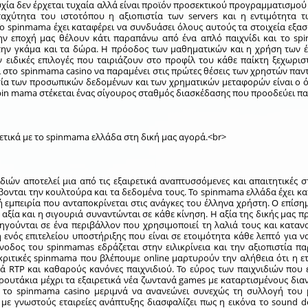
τυχία δεν έρχεται τυχαία αλλά είναι προϊόν προσεκτικού προγραμματισμο
χύτητα του ιστοτόπου η αξιοπιστία των servers και η εντιμότητα τ
ο spinmama έχει καταφέρει να συνδυάσει όλους αυτούς τα στοιχεία εξα
ην εποχή μας θέλουν κάτι παραπάνω από ένα απλό παιχνίδι και το spi
 την γκάμα και τα δώρα. Η πρόοδος των μαθηματικών και η χρήση των 
ειδικές επιλογές που ταιριάζουν στο προφίλ του κάθε παίκτη ξεχωριστ
ει στο spinmama casino να παραμένει στις πρώτες θέσεις των χρηστών πα
α των προσωπικών δεδομένων και των χρηματικών μεταφορών είναι ο όρ
pin mama στέκεται ένας σίγουρος σταθμός διασκέδασης που προοδεύει παρ
ετικά με το spinmama ελλάδα στη δική μας αγορά.<br>
ιών αποτελεί μια από τις εξαιρετικά αναπτυσσόμενες και απαιτητικές
βονται την κουλτούρα και τα δεδομένα τους. Το spinmama ελλάδα έχει κα
 εμπειρία που ανταποκρίνεται στις ανάγκες του έλληνα χρήστη. Ο επίσ
η αξία και η σιγουριά συναντώνται σε κάθε κίνηση. Η αξία της δικής μας
ηγούνται σε ένα περιβάλλον που χρησιμοποιεί τη λαλιά τους και κατανο
ενός επιτελείου υποστήριξης που είναι σε ετοιμότητα κάθε λεπτό για 
οδος του spinmamas εδράζεται στην ειλικρίνεια και την αξιοπιστία πα
ριτικές spinmama που βλέπουμε online μαρτυρούν την αλήθεια ότι η ετα
 RTP και καθαρούς κανόνες παιχνιδιού. Το εύρος των παιχνιδιών που ε
υτάκια μέχρι τα εξαιρετικά νέα ζωντανά games με καταρτισμένους διανο
ι το spinmama casino μεριμνά να ανανεώνει συνεχώς τη συλλογή του 
με γνωστούς εταιρείες ανάπτυξης διασφαλίζει πως η εικόνα το sound 