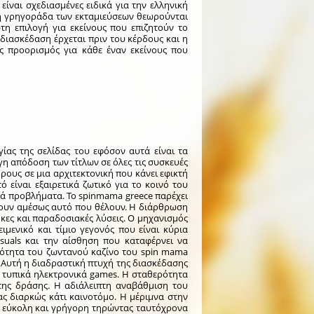
ίναι σχεδιασμένες ειδικά για την ελληνική
αι η γρηγοράδα των εκταμιεύσεων θεωρούνται
η επιλογή για εκείνους που επιζητούν το
διασκέδαση έρχεται πριν του κέρδους και η
ς προορισμός για κάθε έναν εκείνους που
γίας της σελίδας του εφόσον αυτά είναι τα
γη απόδοση των τίτλων σε όλες τις συσκευές
όρους σε μια αρχιτεκτονική που κάνει εφικτή
ό είναι εξαιρετικά ζωτικό για το κοινό του
κά προβλήματα. Το spinmama greece παρέχει
ψουν αμέσως αυτό που θέλουν. Η διάρθρωση
κες και παραδοσιακές λύσεις. Ο μηχανισμός
μενικό και τίμιο γεγονός που είναι κύρια
suals και την αίσθηση που καταφέρνει να
ενότητα του ζωντανού καζίνο του spin mama
. Αυτή η διαδραστική πτυχή της διασκέδασης
α τυπικά ηλεκτρονικά games. Η σταθερότητα
της δράσης. Η αδιάλειπτη αναβάθμιση του
ας διαρκώς κάτι καινοτόμο. Η μέριμνα στην
ι εύκολη και γρήγορη τηρώντας ταυτόχρονα