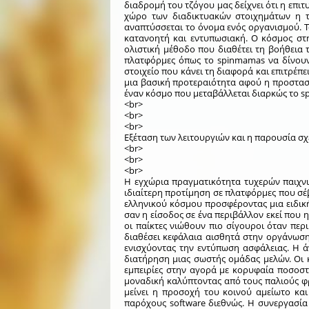
διαδρομή του τζόγου μας δείχνει ότι η επι
χώρο των διαδικτυακών στοιχημάτων η τα
αναπτύσσεται το όνομα ενός οργανισμού. Τ
κατανοητή και εντυπωσιακή. Ο κόσμος στ
ολιστική μέθοδο που διαθέτει τη βοήθεια
πλατφόρμες όπως το spinmamas να δίνουν 
στοιχείο που κάνει τη διαφορά και επιτρέπ
μια βασική προτεραιότητα αφού η προστασί
έναν κόσμο που μεταβάλλεται διαρκώς το s
<br>
<br>
<br>
Εξέταση των λειτουργιών και η παρουσία σχ
<br>
<br>
<br>
Η εγχώρια πραγματικότητα τυχερών παιχνιδ
ιδιαίτερη προτίμηση σε πλατφόρμες που σέ
ελληνικού κόσμου προσφέροντας μια ειδική
σαν η είσοδος σε ένα περιβάλλον εκεί που 
οι παίκτες νιώθουν πιο σίγουροι όταν περι
διαθέσει κεφάλαια αισθητά στην οργάνωση 
ενισχύοντας την εντύπωση ασφάλειας. Η άν
διατήρηση μιας σωστής ομάδας μελών. Οι κ
εμπειρίες στην αγορά με κορυφαία ποσοστά
μοναδική καλύπτοντας από τους παλιούς φρο
μείνει η προσοχή του κοινού αμείωτο κα
παρόχους software διεθνώς. Η συνεργασία 