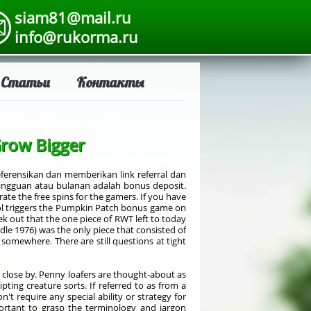
siam81@mail.ru
info@rukorma.ru
Статьи
Контакты
Grow Bigger
ferensikan dan memberikan link referral dan
mingguan atau bulanan adalah bonus deposit.
rate the free spins for the gamers. If you have
bol triggers the Pumpkin Patch bonus game on
eek out that the one piece of RWT left to today
Idle 1976) was the only piece that consisted of
somewhere. There are still questions at tight
re close by. Penny loafers are thought-about as
pting creature sorts. If referred to as from a
t require any special ability or strategy for
mportant to grasp the terminology and jargon