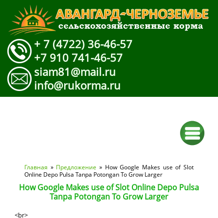
+ 7 (4722) 36-46-57
+7 910 741-46-57
siam81@mail.ru
info@rukorma.ru
Вы здесь
Главная
»
Предложение
» How Google Makes use of Slot
Online Depo Pulsa Tanpa Potongan To Grow Larger
How Google Makes use of Slot Online Depo Pulsa
Tanpa Potongan To Grow Larger
<br>