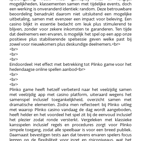
mogelijkheden, klassementen samen met tijdelijke events, doch
een werking is onveranderd identiek: random. Deze betrouwbare
beoordeling benadrukt daarom niet uitsluitend een mogelijke
uitbetaling, samen met evenzeer een impact voor beleving. Een
casino blijkt in essentie bedacht om leuk plus stimulerend te
blijven, zonder voor zekere inkomsten te garanderen. Ten tijde
dat deelnemers een ervaren, is mogelijk het spel op een app onze
positieve plus stabiliserende spelsessie geven welke past bij
zowel voor nieuwkomers plus deskundige deelnemers.<br>
<br>
<br>
<br>
Eindoordeel: Het effect met betrekking tot Plinko game voor het
hedendaagse online spellen aanbod<br>
<br>
<br>
<br>
Plinko game heeft hetzelf verbeterd naar het veelzijdig samen
met veelzijdig app met casino platform, uiteraard wegens het
samenspel inclusief toegankelijkheid, overzicht samen met
dramatische elementen. Zodra men reflecteert bij Plinko uitleg
met waarop Plinko casino vandaag de dag wordt aangeboden,
heeft helder en het voordeel het spel zit bij de eenvoud inclusief
het plezier zodat ronde versterkt. Vergeleken met klassieke
kansspelen inclusief regels en procedures zorgt voor Plinko
simpele toegang, zodat alle speelbaar is voor een breed publiek.
Daarnaast bevestigen tests aan dat tevens ervaren spelers focus
leggen op de flexibiliteit voor inzet en risiconiveaus, wat het