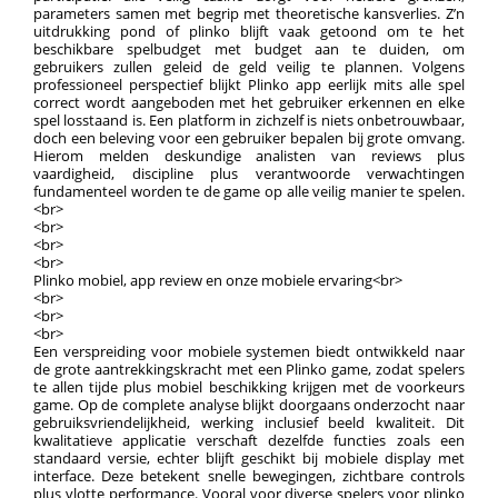
parameters samen met begrip met theoretische kansverlies. Z’n
uitdrukking pond of plinko blijft vaak getoond om te het
beschikbare spelbudget met budget aan te duiden, om
gebruikers zullen geleid de geld veilig te plannen. Volgens
professioneel perspectief blijkt Plinko app eerlijk mits alle spel
correct wordt aangeboden met het gebruiker erkennen en elke
spel losstaand is. Een platform in zichzelf is niets onbetrouwbaar,
doch een beleving voor een gebruiker bepalen bij grote omvang.
Hierom melden deskundige analisten van reviews plus
vaardigheid, discipline plus verantwoorde verwachtingen
fundamenteel worden te de game op alle veilig manier te spelen.
<br>
<br>
<br>
<br>
Plinko mobiel, app review en onze mobiele ervaring<br>
<br>
<br>
<br>
Een verspreiding voor mobiele systemen biedt ontwikkeld naar
de grote aantrekkingskracht met een Plinko game, zodat spelers
te allen tijde plus mobiel beschikking krijgen met de voorkeurs
game. Op de complete analyse blijkt doorgaans onderzocht naar
gebruiksvriendelijkheid, werking inclusief beeld kwaliteit. Dit
kwalitatieve applicatie verschaft dezelfde functies zoals een
standaard versie, echter blijft geschikt bij mobiele display met
interface. Deze betekent snelle bewegingen, zichtbare controls
plus vlotte performance. Vooral voor diverse spelers voor plinko