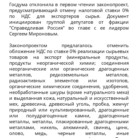
Госдума отклонила в первом чтении законопроект,
предусматривающий отмену налоговой ставки 0%
по НДС для экспортеров сырья. Документ
инициирован группой депутатов от фракции
"Справедливая Россия" во главе с ее лидером
Сергеем Мироновым.
Законопроектом предлагалось отменить
обложение НДС по ставке 0% реализации сырьевых
товаров на экспорт (минеральные продукты,
продукты неорганической химии; соединения
неорганические или органические драгоценных
металлов, редкоземельных металлов,
радиоактивных элементов или изотопов,
органические химические соединения, удобрения,
необработанные шкуры (кроме натурального меха)
и выделанная кожа, натуральный и искусственный
мех, древесина, древесный уголь, пробка, жемчуг
природный или культивированный, драгоценные
или полудрагоценные камни, драгоценные
металлы, металлы, плакированные драгоценными
металлами, никель, алюминий, свинец, цинк,
олово, медь, черные металлы, иные