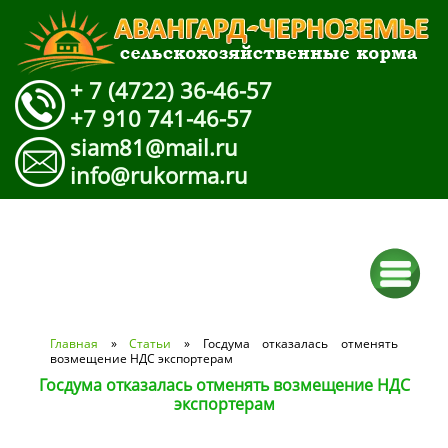
+ 7 (4722) 36-46-57
+7 910 741-46-57
siam81@mail.ru
info@rukorma.ru
Вы здесь
Главная
»
Статьи
» Госдума отказалась отменять
возмещение НДС экспортерам
Госдума отказалась отменять возмещение НДС
экспортерам