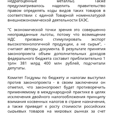
недрагоценные металлы). Также
предусматривалось наделить правительство
правом определять коды видов таких товаров в
соответствии с единой Товарной номенклатурой
внешнеэкономической деятельности ЕАЭС.
"С экономической точки зрения это совершенно
неоправданные льготы, потому что возмещение
НДС призвано стимулировать экспорт
высокотехнологичной продукции, а не сырья", -
считают авторы документа. В результате принятия
законопроекта объем дополнительных доходов
федерального бюджета составит приблизительно 1
трлн 381 млрд 400 млн рублей, подсчитали
депутаты.
Комитет Госдумы по бюджету и налогам выступил
против законопроекта - в своем заключении он
отметил, что законопроект будет противоречить
применяемому в международной практике в целях
исключения двойного налогообложения принципу
взимания косвенных налогов в стране назначения,
а также приведет к росту стоимости российских
сырьевых товаров на мировых рынках за счет