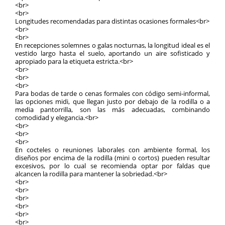
<br>
<br>
Longitudes recomendadas para distintas ocasiones formales<br>
<br>
<br>
En recepciones solemnes o galas nocturnas, la longitud ideal es el
vestido largo hasta el suelo, aportando un aire sofisticado y
apropiado para la etiqueta estricta.<br>
<br>
<br>
<br>
Para bodas de tarde o cenas formales con código semi-informal,
las opciones midi, que llegan justo por debajo de la rodilla o a
media pantorrilla, son las más adecuadas, combinando
comodidad y elegancia.<br>
<br>
<br>
<br>
En cocteles o reuniones laborales con ambiente formal, los
diseños por encima de la rodilla (mini o cortos) pueden resultar
excesivos, por lo cual se recomienda optar por faldas que
alcancen la rodilla para mantener la sobriedad.<br>
<br>
<br>
<br>
<br>
<br>
<br>