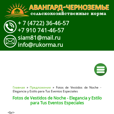
+ 7 (4722) 36-46-57
+7 910 741-46-57
siam81@mail.ru
info@rukorma.ru
Вы здесь
Главная
»
Предложение
» Fotos de Vestidos de Noche -
Elegancia y Estilo para Tus Eventos Especiales
Fotos de Vestidos de Noche - Elegancia y Estilo
para Tus Eventos Especiales
<br>