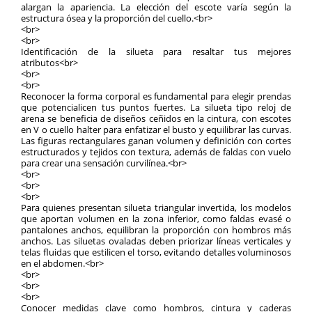
alargan la apariencia. La elección del escote varía según la
estructura ósea y la proporción del cuello.<br>
<br>
<br>
Identificación de la silueta para resaltar tus mejores
atributos<br>
<br>
<br>
Reconocer la forma corporal es fundamental para elegir prendas
que potencialicen tus puntos fuertes. La silueta tipo reloj de
arena se beneficia de diseños ceñidos en la cintura, con escotes
en V o cuello halter para enfatizar el busto y equilibrar las curvas.
Las figuras rectangulares ganan volumen y definición con cortes
estructurados y tejidos con textura, además de faldas con vuelo
para crear una sensación curvilínea.<br>
<br>
<br>
<br>
Para quienes presentan silueta triangular invertida, los modelos
que aportan volumen en la zona inferior, como faldas evasé o
pantalones anchos, equilibran la proporción con hombros más
anchos. Las siluetas ovaladas deben priorizar líneas verticales y
telas fluidas que estilicen el torso, evitando detalles voluminosos
en el abdomen.<br>
<br>
<br>
<br>
Conocer medidas clave como hombros, cintura y caderas