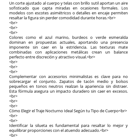
Un corte ajustado al cuerpo y telas con brillo sutil aportan un aire
sofisticado que capta miradas en ocasiones formales. Los
modelos con escotes asimétricos o detalles en encaje permiten
resaltar la figura sin perder comodidad durante horas.<br>
<br>
<br>
<br>
Colores como el azul marino, burdeos o verde esmeralda
dominan en propuestas actuales, aportando una presencia
imponente sin caer en la estridencia. Las texturas mate
combinadas con aplicaciones metálicas crean un balance
perfecto entre discreción y atractivo visual.<br>
<br>
<br>
<br>
Complementar con accesorios minimalistas es clave para no
sobrecargar el conjunto. Zapatos de tacón medio y bolsos
pequeños en tonos neutros realzan la apariencia sin distraer.
Esta fórmula asegura un impacto duradero sin caer en excesos.
<br>
<br>
<br>
Cómo Elegir el Traje Nocturno Ideal Según tu Tipo de Cuerpo<br>
<br>
<br>
Identificar la silueta es fundamental para resaltar lo mejor y
equilibrar proporciones con el atuendo adecuado.<br>
<br>