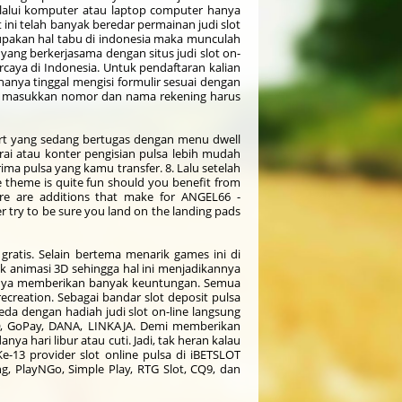
melalui komputer atau laptop computer hanya
i telah banyak beredar permainan judi slot
erupakan hal tabu di indonesia maka munculah
yang berkerjasama dengan situs judi slot on-
ercaya di Indonesia. Untuk pendaftaran kalian
hanya tinggal mengisi formulir sesuai dengan
nya masukkan nomor dan nama rekening harus
rt yang sedang bertugas dengan menu dwell
erai atau konter pengisian pulsa lebih mudah
a pulsa yang kamu transfer. 8. Lalu setelah
he theme is quite fun should you benefit from
ure are additions that make for ANGEL66 -
r try to be sure you land on the landing pads
atis. Selain bertema menarik games ini di
k animasi 3D sehingga hal ini menjadikannya
tunya memberikan banyak keuntungan. Semua
recreation. Sebagai bandar slot deposit pulsa
eda dengan hadiah judi slot on-line langsung
VO, GoPay, DANA, LINKAJA. Demi memberikan
a hari libur atau cuti. Jadi, tak heran kalau
-13 provider slot online pulsa di iBETSLOT
g, PlayNGo, Simple Play, RTG Slot, CQ9, dan