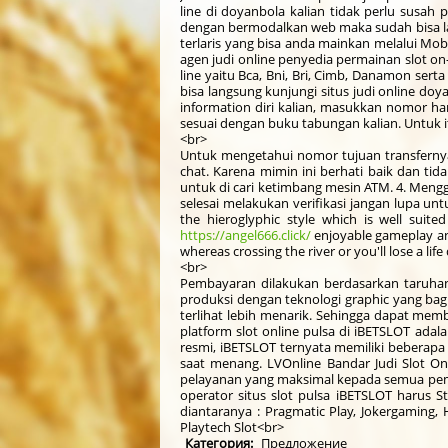
line di doyanbola kalian tidak perlu susah
dengan bermodalkan web maka sudah bisa la
terlaris yang bisa anda mainkan melalui Mob
agen judi online penyedia permainan slot on
line yaitu Bca, Bni, Bri, Cimb, Danamon sert
bisa langsung kunjungi situs judi online do
information diri kalian, masukkan nomor h
sesuai dengan buku tabungan kalian. Untuk i
<br>
Untuk mengetahui nomor tujuan transferny
chat. Karena mimin ini berhati baik dan tid
untuk di cari ketimbang mesin ATM. 4. Meng
selesai melakukan verifikasi jangan lupa unt
the hieroglyphic style which is well sui
https://angel666.click/
enjoyable gameplay and
whereas crossing the river or you'll lose a life
<br>
Pembayaran dilakukan berdasarkan taruhan
produksi dengan teknologi graphic yang bag
terlihat lebih menarik. Sehingga dapat m
platform slot online pulsa di iBETSLOT adala
resmi, iBETSLOT ternyata memiliki beberapa 
saat menang. LVOnline Bandar Judi Slot O
pelayanan yang maksimal kepada semua pemain 
operator situs slot pulsa iBETSLOT harus 
diantaranya : Pragmatic Play, Jokergaming,
Playtech Slot<br>
Категория:
Предложение