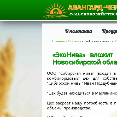
О компании
Проду
Вы здесь
Главная
»
Статьи
» «ЭкоНива» вложит 250
«ЭкоНива» вложит 
Новосибирской обла
ООО "Сибирская нива" (входит в 
комбикормовый цех для собстве
"Сибирской нивы" Иван Поддубный
"Цех будет находиться в Маслянинс
Цех закроет нашу потребность в п
объемы производства.