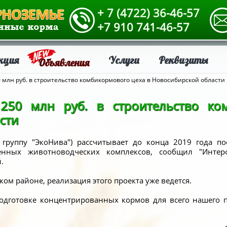
+ 7 (4722) 36-46-57
+7 910 741-46-57
кция
Услуги
Реквизиты
Объявления
 млн руб. в строительство комбикормового цеха в Новосибирской области
250 млн руб. в строительство ко
сти
группу "ЭкоНива") рассчитывает до конца 2019 года п
нных животноводческих комплексов, сообщил "Интер
.
ком районе, реализация этого проекта уже ведется.
одготовке концентрированных кормов для всего нашего по